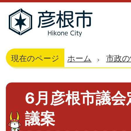
現在のページ
ホーム
市政の
6月彦根市議会
議案