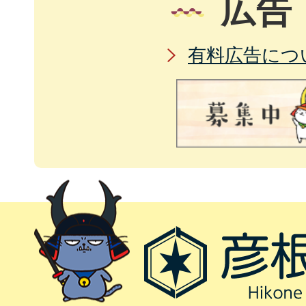
広告
有料広告につ