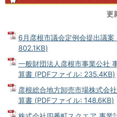
更
6月彦根市議会定例会提出議案 (
802.1KB)
一般財団法人彦根市事業公社 
算書 (PDFファイル: 235.4KB)
彦根総合地方卸売市場株式会社
算書 (PDFファイル: 148.6KB)
株式会社四番町スクエア 事業