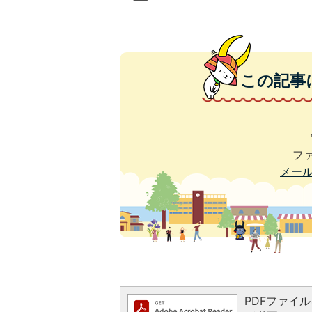
この記事
ファ
メー
PDFファイルを