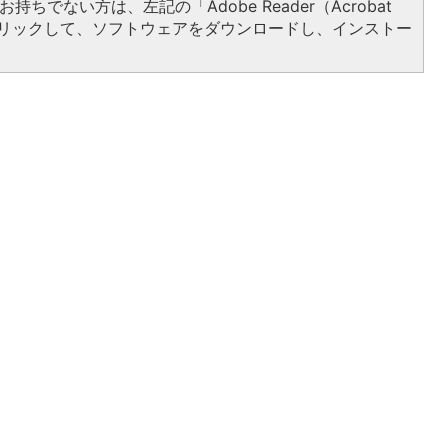
持ちでない方は、左記の「Adobe Reader（Acrobat
をクリックして、ソフトウェアをダウンロードし、インストー