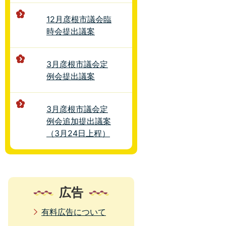
12月彦根市議会臨
時会提出議案
3月彦根市議会定
例会提出議案
3月彦根市議会定
例会追加提出議案
（3月24日上程）
広告
有料広告について