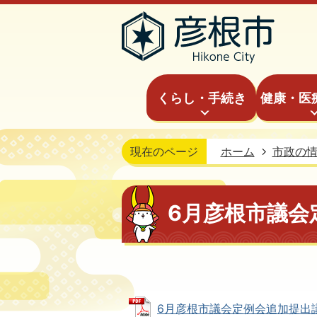
くらし・手続き
健康・医
現在のページ
ホーム
市政の
6月彦根市議会
6月彦根市議会定例会追加提出議案 (