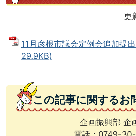
更
11月彦根市議会定例会追加提出議
29.9KB)
この記事に関するお
企画振興部 企
電話：0749-30-