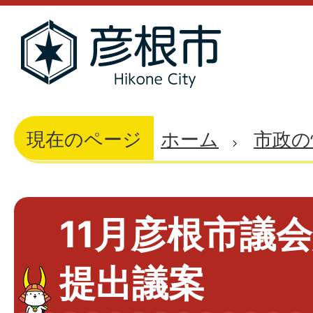
現在のページ
ホーム
市政の
11月彦根市議
提出議案