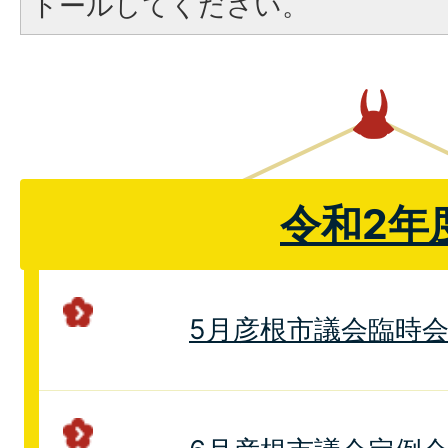
トールしてください。
令和2年
5月彦根市議会臨時