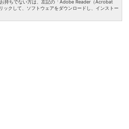
持ちでない方は、左記の「Adobe Reader（Acrobat
をクリックして、ソフトウェアをダウンロードし、インストー