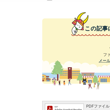
この記事
ファ
メー
PDFファイルを