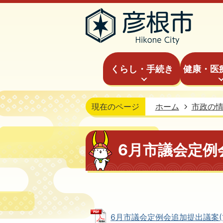
くらし・手続き
健康・医
現在のページ
ホーム
市政の
6月市議会定例
6月市議会定例会追加提出議案(1) (