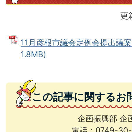
更
11月彦根市議会定例会提出議案 
1.8MB)
この記事に関するお
企画振興部 企
電話：0749-30-