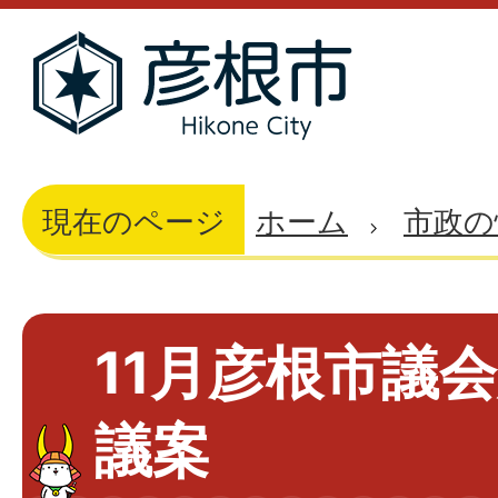
現在のページ
ホーム
市政の
11月彦根市議
議案