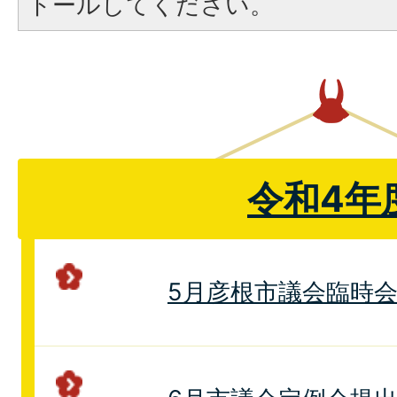
トールしてください。
令和4年
5月彦根市議会臨時