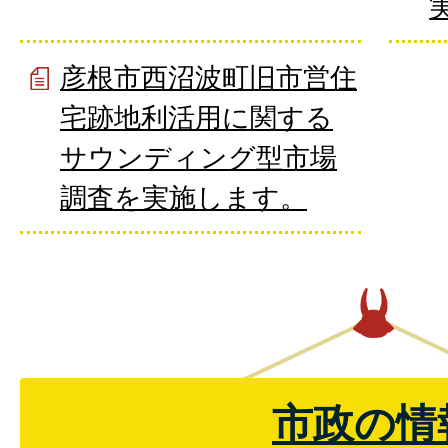
彦根市西沼波町旧市営住
宅跡地利活用に関する
サウンディング型市場
調査を実施します。
市政の情