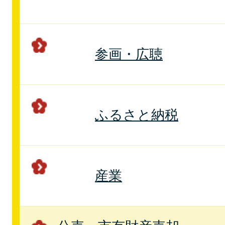
参画・広聴
ふるさと納税
産業