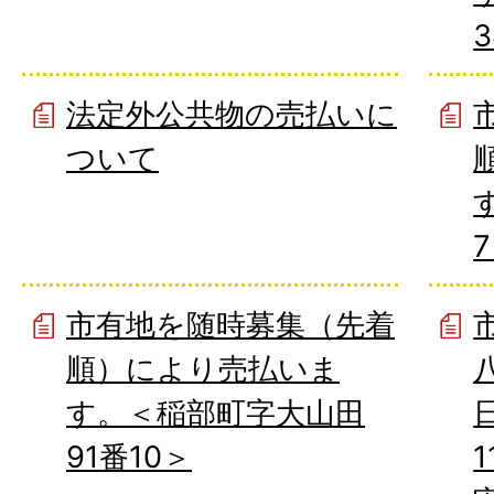
法定外公共物の売払いに
ついて
市有地を随時募集（先着
順）により売払いま
す。＜稲部町字大山田
91番10＞