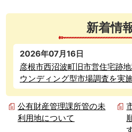
新着情
2026年07月16日
彦根市西沼波町旧市営住宅跡地
ウンディング型市場調査を実
公有財産管理課所管の未
利用地について