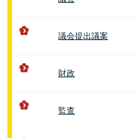
議会提出議案
財政
監査