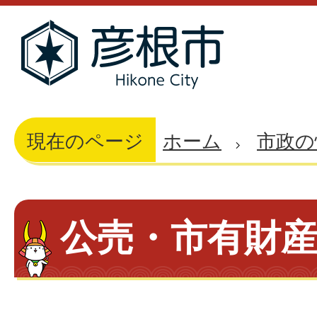
現在のページ
ホーム
市政の
公売・市有財