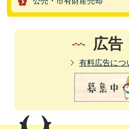
公売・市有財産売却
広告
有料広告につ