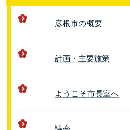
彦根市の概要
計画・主要施策
ようこそ市長室へ
議会