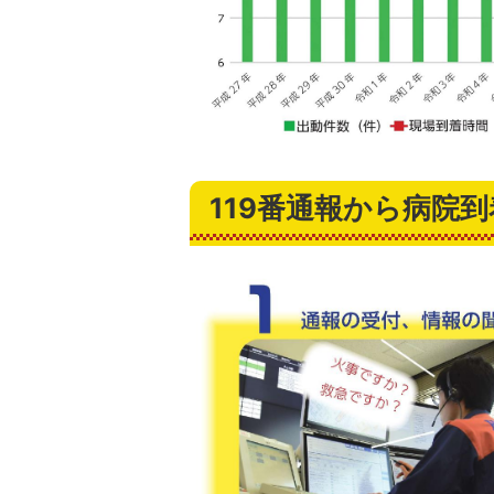
119番通報から病院