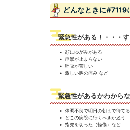
どんなときに#711
緊急性がある！・・・す
顔にゆがみがある
痙攣が止まらない
呼吸が苦しい
激しい胸の痛み など
緊急性があるかわから
体調不良で明日の朝まで待て
どこの病院に行くべきか迷う
指先を切った（軽傷）など