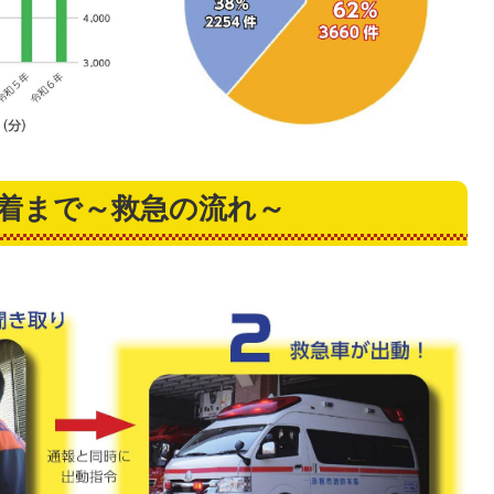
到着まで～救急の流れ～