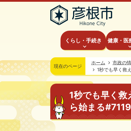
くらし・手続き
健康・医
ホーム
市政の
現在のページ
1秒でも早く救え
1秒でも早く救
ら始まる#711