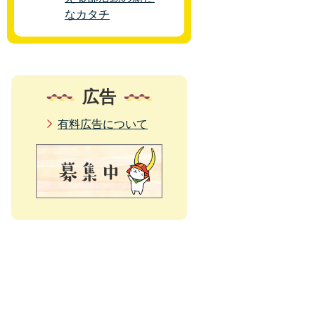
なカタチ
広告
有料広告について