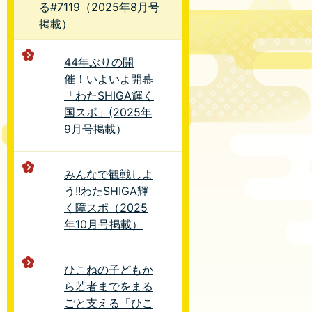
る#7119（2025年8月号
掲載）
44年ぶりの開
催！いよいよ開幕
「わたSHIGA輝く
国スポ」(2025年
9月号掲載）
みんなで観戦しよ
う!!わたSHIGA輝
く障スポ（2025
年10月号掲載）
ひこねの子どもか
ら若者までをまる
ごと支える「ひこ