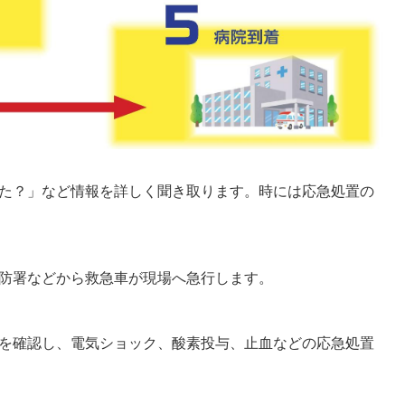
た？」など情報を詳しく聞き取ります。時には応急処置の
防署などから救急車が現場へ急行します。
を確認し、電気ショック、酸素投与、止血などの応急処置