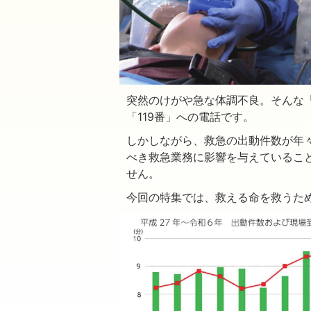
突然のけがや急な体調不良。そんな
「119番」への電話です。
しかしながら、救急の出動件数が年
べき救急業務に影響を与えているこ
せん。
今回の特集では、救える命を救うた