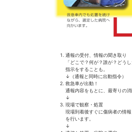
通報の受付、情報の聞き取り
「どこで？何が？誰が？どうし
指示をすることも。
↓（通報と同時に出動指令）
救急車が出動！
通報内容をもとに、最寄りの消
↓
現場で観察・処置
現場到着後すぐに傷病者の情報
を行います。
↓