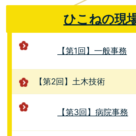
ひこねの現
【第1回】一般事務
【第2回】土木技術
【第3回】病院事務