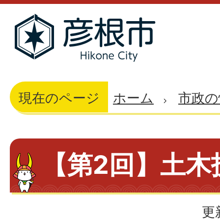
現在のページ
ホーム
市政の
【第2回】土木
更