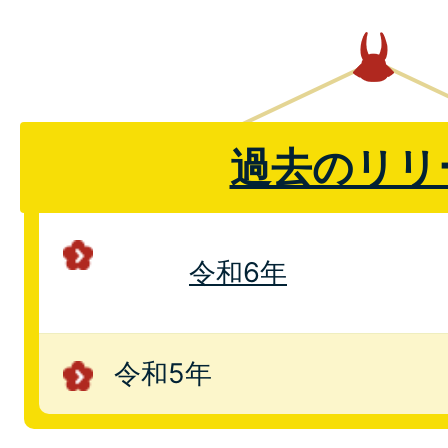
過去のリリ
令和6年
令和5年