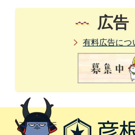
広告
有料広告につ