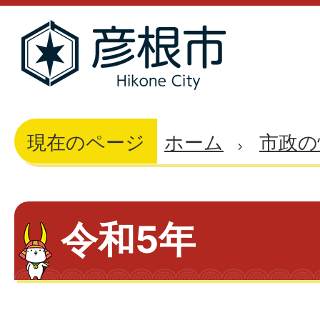
現在のページ
ホーム
市政の
令和5年