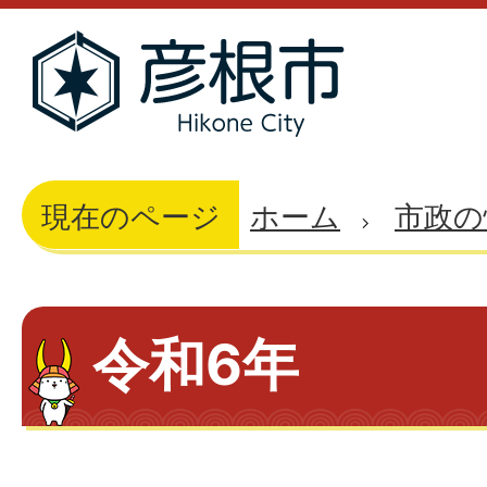
現在のページ
ホーム
市政の
令和6年