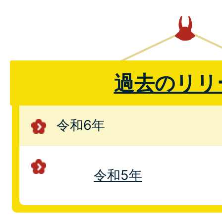
過去のリリ
令和6年
令和5年