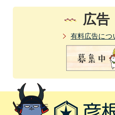
広告
有料広告につ