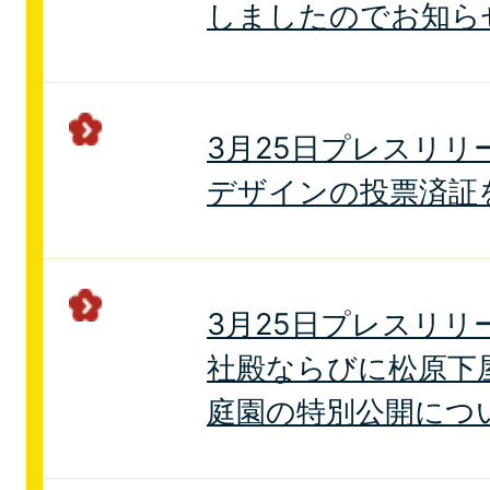
しましたのでお知ら
3月25日プレスリリ
デザインの投票済証
3月25日プレスリリ
社殿ならびに松原下
庭園の特別公開につ