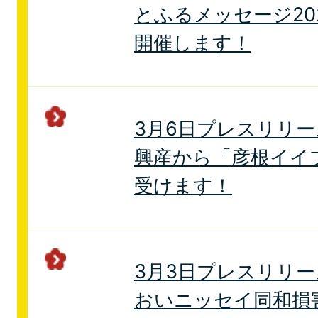
とふるメッセージ20
開催します！
3月6日プレスリリ
興産から「彦根イイ
受けます！
3月3日プレスリリ
おいニッセイ同和損