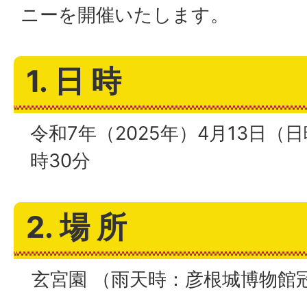
ニーを開催いたします。
1. 日 時
令和7年（2025年）4月13日（日曜
時30分
2. 場 所
玄宮園 （雨天時：彦根城博物館