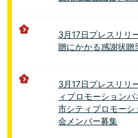
3月17日プレスリリ
贈にかかる感謝状贈
3月17日プレスリリ
ィプロモーションパ
市シティプロモーシ
会メンバー募集