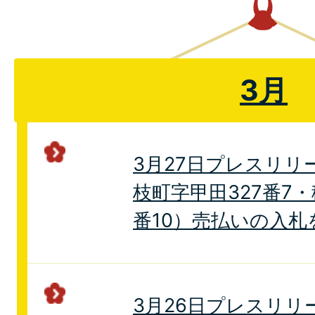
3月
3月27日プレスリリ
枝町字甲田327番7
番10）売払いの入札
3月26日プレスリリ