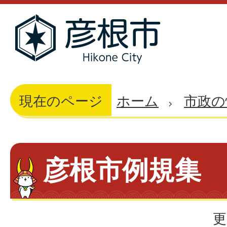
現在のページ
ホーム
市政の
彦根市例規集
更