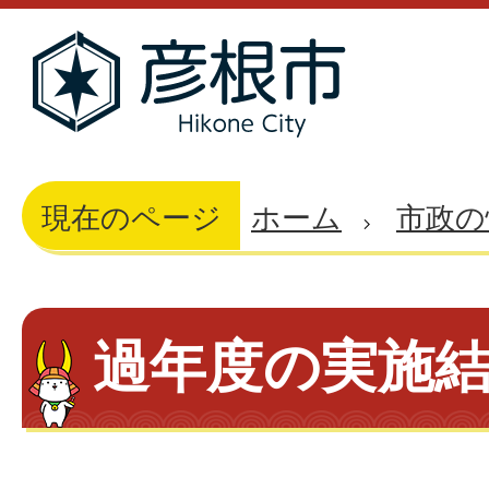
現在のページ
ホーム
市政の
過年度の実施