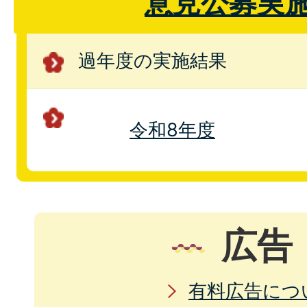
意見公募実
過年度の実施結果
令和8年度
広告
有料広告につ