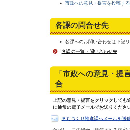
市政への意見・提言を投稿す
各課の問合せ先
各課へのお問い合わせは下記
各課の一覧・問い合わせ先
「市政への意見・提
合
上記の意見・提言をクリックしても
に通常の電子メールでお送りくださ
まちづくり推進課へメールを送
ただし、この場合、送信される内容