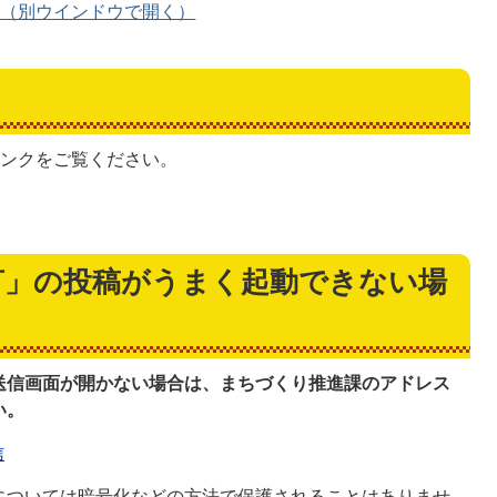
る（別ウインドウで開く）
リンクをご覧ください。
言」の投稿がうまく起動できない場
送信画面が開かない場合は、まちづくり推進課のアドレス
い。
信
については暗号化などの方法で保護されることはありませ