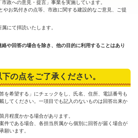
「市政への意見・提言」事業を実施しています。
とやお気付きの点等、市政に関する建設的なご意見、ご提
所属にて拝読いたします。
連絡や回答の場合を除き、他の目的に利用することはあり
以下の点をご了承ください。
答を希望する」にチェックをし、氏名、住所、電話番号も
載してください。一項目でも記入のないものは回答出来か
箇月程度かかる場合があります。
案件である場合、各担当所属から個別に回答が届く場合が
承願います。