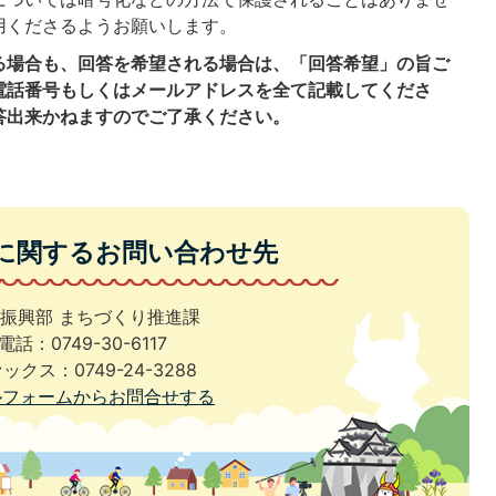
用くださるようお願いします。
る場合も、回答を希望される場合は、「回答希望」の旨ご
電話番号もしくはメールアドレスを全て記載してくださ
答出来かねますのでご了承ください。
に関するお問い合わせ先
振興部 まちづくり推進課
電話：0749-30-6117
ックス：0749-24-3288
ルフォームからお問合せする