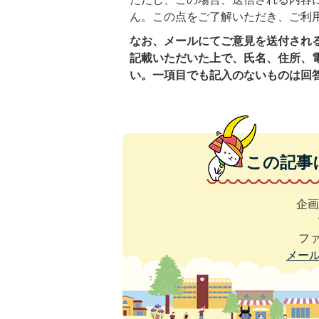
ん。この点をご了解いただき、ご利
なお、メールにてご意見を送付され
記載いただいた上で、氏名、住所、
い。一項目でも記入のないものは回
この記事
企画
ファ
メー