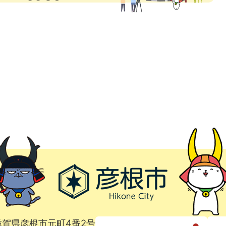
1 滋賀県彦根市元町4番2号