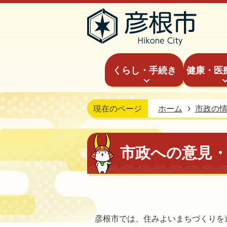
くらし・手続き
健康・医
現在のページ
ホーム
市政の
市政への意見
彦根市では、住みよいまちづくりを