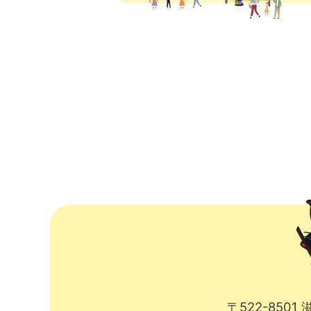
〒522-850