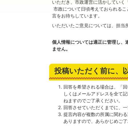
いただき、市政運営に活かしていく
市政について日頃考えておられるこ
言をお待ちしています。
いただいたご意見については、担当
個人情報については適正に管理し、
ません。
投稿いただく前に、
回答を希望される場合は、「回
しくはメールアドレスを全て記
ねますのでご了承ください。
回答させていただくまでに、一
提言内容が複数の所属に関わる
ありますので、あらかじめご了