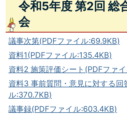
令和5年度 第2回 
会
議事次第(PDFファイル:69.9KB)
資料1(PDFファイル:135.4KB)
資料2 施策評価シート(PDFファイル:
資料3 事前質問・意見に対する回答
ル:370.7KB)
議事録(PDFファイル:603.4KB)