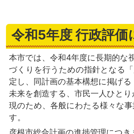
令和5年度 行政評価
本市では、令和4年度に長期的な
づくりを行うための指針となる「
定し、同計画の基本構想に掲げる
未来を創造する、市民一人ひとり
現のため、各般にわたる様々な事
す。
彦根市総合計画の進捗管理につき