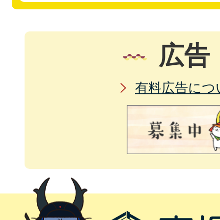
広告
有料広告につ