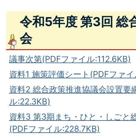
令和5年度 第3回 
会
議事次第(PDFファイル:112.6KB)
資料1 施策評価シート(PDFファイル:
資料2 総合政策推進協議会設置要綱
ル:22.3KB)
資料3 第3期まち・ひと・しごと
(PDFファイル:228.7KB)