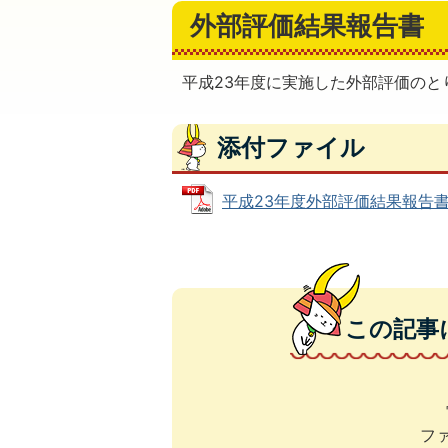
外部評価結果報告書
平成23年度に実施した外部評価のと
添付ファイル
平成23年度外部評価結果報告書 (P
この記事
ファ