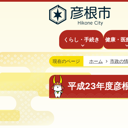
くらし・手続き
健康・医
現在のページ
ホーム
市政の
平成23年度彦