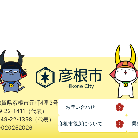
1 滋賀県彦根市元町4番2号
お問い合わせ
9-22-1411（代表）
49-22-1398（代表）
彦根市役所に
ついて
業
020252026