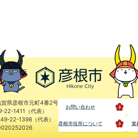
1 滋賀県彦根市元町4番2号
お問い合わせ
9-22-1411（代表）
49-22-1398（代表）
彦根市役所に
ついて
業
020252026