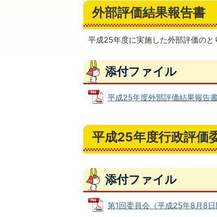
外部評価結果報告書
平成25年度に実施した外部評価のと
添付ファイル
平成25年度外部評価結果報告書 (P
平成25年度行政評価
添付ファイル
第1回委員会（平成25年8月8日開催