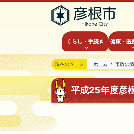
くらし・手続き
健康・医
現在のページ
ホーム
市政の
平成25年度彦