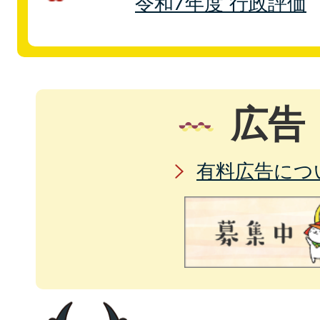
令和7年度 行政評価
広告
有料広告につ