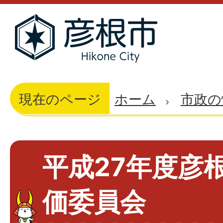
現在のページ
ホーム
市政の
平成27年度彦
価委員会