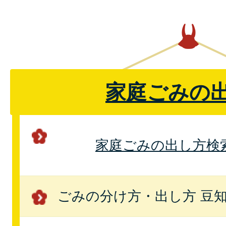
家庭ごみの
家庭ごみの出し方検
ごみの分け方・出し方 豆