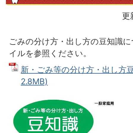
更
ごみの分け方・出し方の豆知識に
イルを参照ください。
新・ごみ等の分け方・出し方豆知
2.8MB)