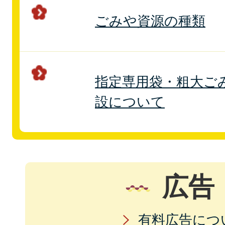
ごみや資源の種類
指定専用袋・粗大ご
設について
広告
有料広告につ