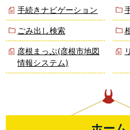
手続きナビゲーション
ごみ出し検索
彦根まっぷ(彦根市地図
情報システム)
ホーム