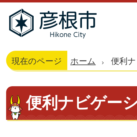
現在のページ
ホーム
便利ナ
便利ナビゲー