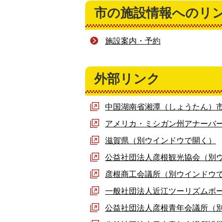
市の施設情報へのリ
施設案内・予約
外部リンク
中国湖南省湘潭（しょうたん）
アメリカ・ミシガン州アナーバ
滋賀県（別ウインドウで開く）
公益社団法人彦根観光協会（別
彦根商工会議所（別ウインドウ
一般社団法人近江ツーリズムボ
公益社団法人彦根青年会議所（