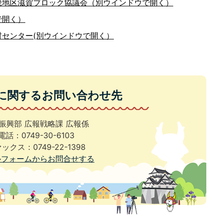
畿地区滋賀ブロック協議会（別ウインドウで開く）
で開く）
センター(別ウインドウで開く）
に関するお問い合わせ先
振興部 広報戦略課 広報係
電話：0749-30-6103
ックス：0749-22-1398
ルフォームからお問合せする