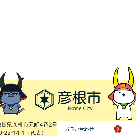
1 滋賀県彦根市元町4番2号
お問い合わせ
9-22-1411（代表）