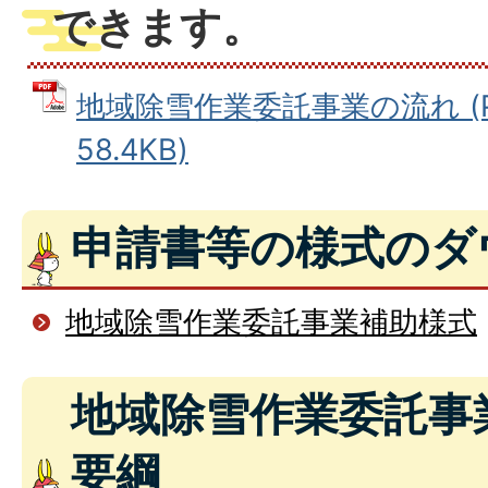
できます。
地域除雪作業委託事業の流れ (P
58.4KB)
申請書等の様式のダ
地域除雪作業委託事業補助様式
地域除雪作業委託事
要綱