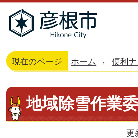
現在のページ
ホーム
便利ナ
地域除雪作業
更