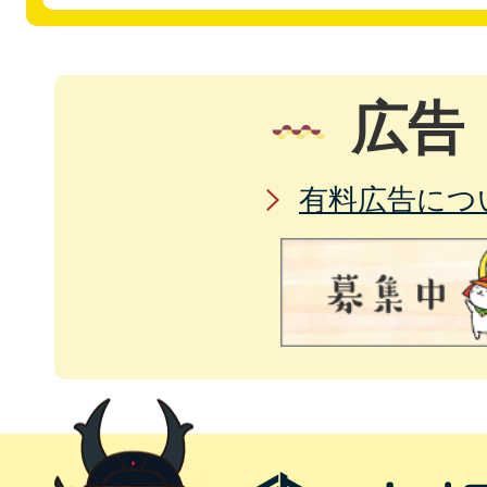
広告
有料広告につ