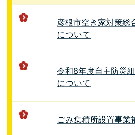
彦根市空き家対策総
について
令和8年度自主防災
について
ごみ集積所設置事業