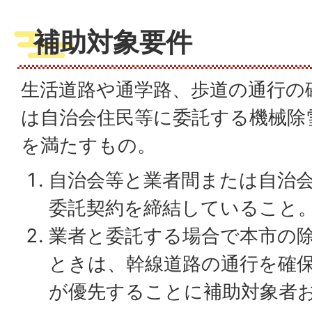
補助対象要件
生活道路や通学路、歩道の通行の
は自治会住民等に委託する機械除
を満たすもの。
自治会等と業者間または自治
委託契約を締結していること
業者と委託する場合で本市の
ときは、幹線道路の通行を確
が優先することに補助対象者