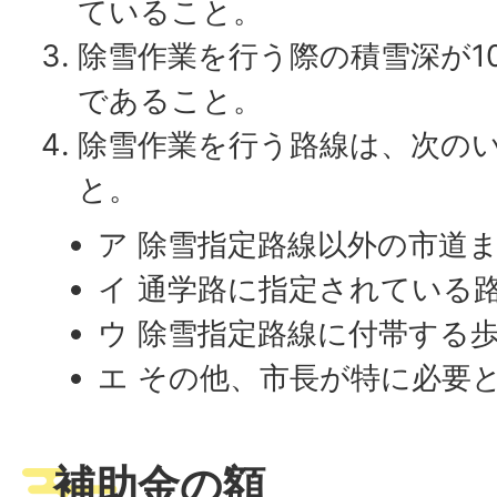
ていること。
除雪作業を行う際の積雪深が1
であること。
除雪作業を行う路線は、次の
と。
ア 除雪指定路線以外の市道
イ 通学路に指定されている
ウ 除雪指定路線に付帯する
エ その他、市長が特に必要
補助金の額