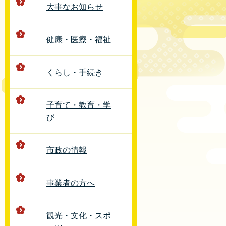
大事なお知らせ
バーカードの休
についてのご案
健康・医療・福祉
くらし・手続き
子育て・教育・学
び
市政の情報
事業者の方へ
観光・文化・スポ