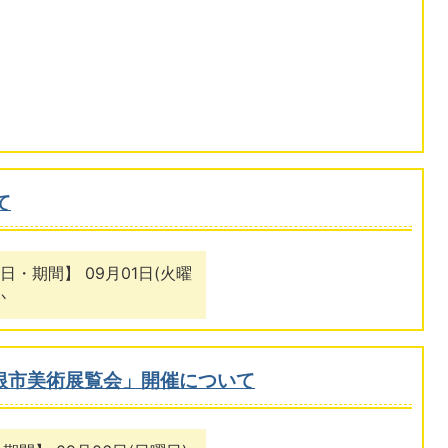
て
・期間】 09月01日(火曜
か
彦根市美術展覧会」開催について