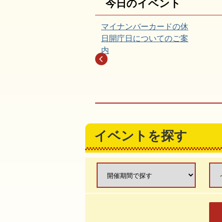
今日のイベント
ーカードの休
令和8年度「夏
ついてのご案
ワークショップ
募集について
イベントを探す