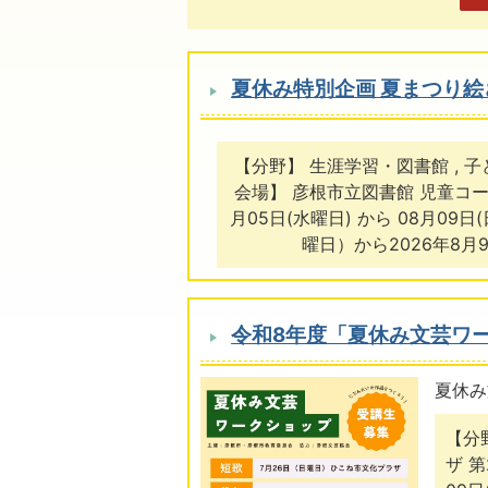
夏休み特別企画 夏まつり絵
【分野】 生涯学習・図書館 , 
会場】 彦根市立図書館 児童コー
月05日(水曜日) から 08月09日
曜日）から2026年8月
令和8年度「夏休み文芸ワ
夏休み
【分
ザ 