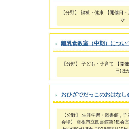
【分野】 福祉・健康
離乳食教室（中期）につい
【分野】 子ども・子育て 【開催日
日)ほ
おひざでだっこのおはなし会
【分野】 生涯学習・図書館 , 
会場】 彦根市立図書館第1集会室 
日(水曜日)ほか 2026年8月19