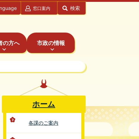
anguage
検索
窓口案内
者の方へ
市政の情報
ホーム
各課のご案内