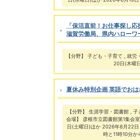
「保活直前！お仕事探し応
滋賀労働局、県内ハローワ
【分野】 子ども・子育て , 就労・
20日(木曜
夏休み特別企画 英語でおは
【分野】 生涯学習・図書館 , 
会場】 彦根市立図書館第1集会室 
日(土曜日)ほか 2026年8月22
時と11時10分か