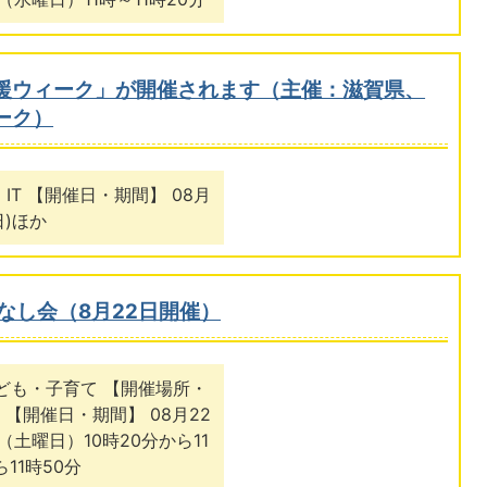
援ウィーク」が開催されます（主催：滋賀県、
ーク）
IT 【開催日・期間】 08月
日)ほか
なし会（8月22日開催）
子ども・子育て 【開催場所・
【開催日・期間】 08月22
日（土曜日）10時20分から11
ら11時50分