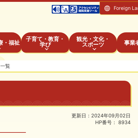
Foreign L
子育て・教育・
観光・文化・
療・福祉
事業
学び
スポーツ
ト一覧
更新日：2024年09月02日
HP番号：
8934