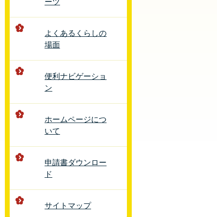
ーツ
よくあるくらしの
場面
便利ナビゲーショ
ン
ホームページにつ
いて
申請書ダウンロー
ド
サイトマップ