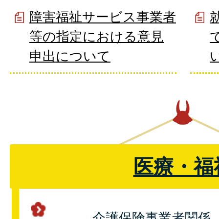
障害福祉サービス事業者
等の指定における意見
申出について
医療・福
介護保険事業者関係