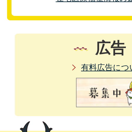
広告
有料広告につ