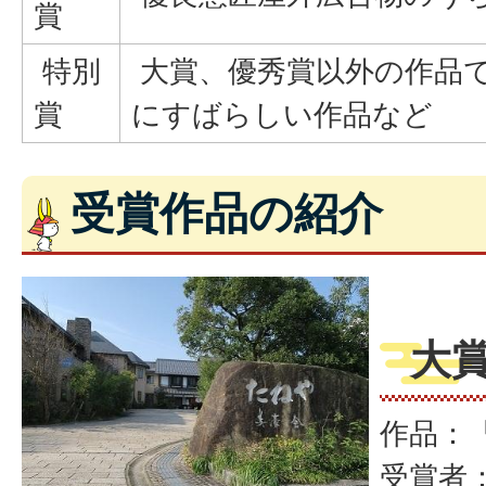
賞
特別
大賞、優秀賞以外の作品
賞
にすばらしい作品など
受賞作品の紹介
大
作品：
受賞者：