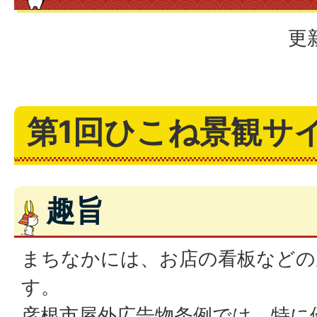
更
第1回ひこね景観サ
趣旨
まちなかには、お店の看板などの
す。
彦根市屋外広告物条例では、特に