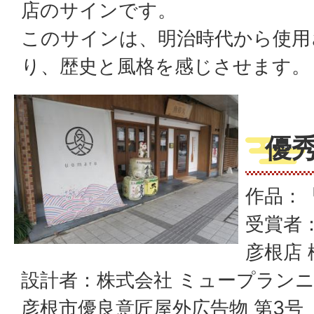
店のサインです。
このサインは、明治時代から使用
り、歴史と風格を感じさせます。
優
作品：『
受賞者
彦根店 
設計者：株式会社 ミュープランニ
彦根市優良意匠屋外広告物 第3号