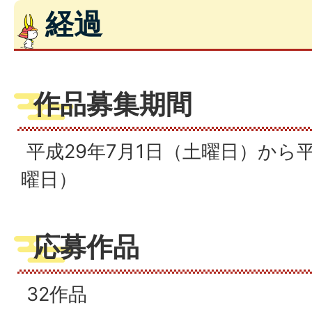
経過
作品募集期間
平成29年7月1日（土曜日）から平
曜日）
応募作品
32作品