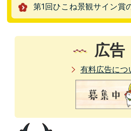
第1回ひこね景観サイン賞
広告
有料広告につ