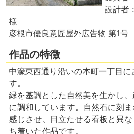
設計者：
様
彦根市優良意匠屋外広告物 第1号
作品の特徴
中濠東西通り沿いの本町一丁目に
す。
緑を基調とした自然美を生かし、
に調和しています。自然石に刻ま
感じさせ、目立たせる看板と異な
ち着いた作品です。