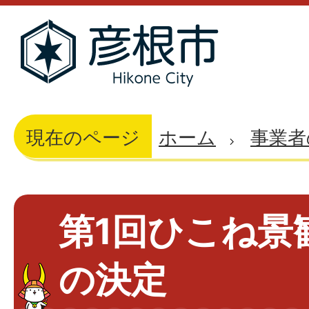
現在のページ
ホーム
事業者
第1回ひこね景
の決定