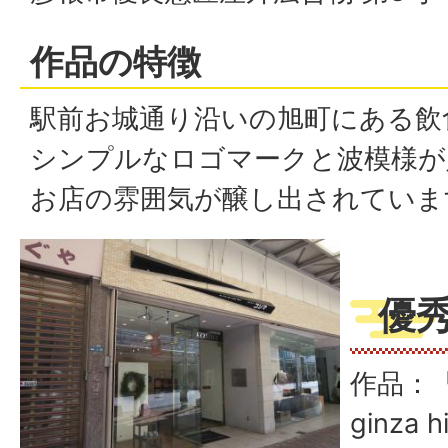
作品の特徴
駅前お城通り沿いの旭町にある飲
シンプルなロゴマークと波模様が
お店の雰囲気が醸し出されていま
優
作品：『Ar
ginza