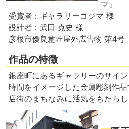
マ』
受賞者：ギャラリーコジマ 様
設計者：武田 克史 様
彦根市優良意匠屋外広告物 第4号
作品の特徴
銀座町にあるギャラリーのサイン
時間をイメージした金属彫刻作品
店街のまちなみに活気をもたらし