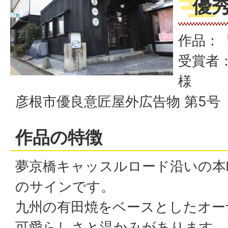
優
作品：
受賞者：
様
彦根市優良意匠屋外広告物 第5号
作品の特徴
夢京橋キャッスルロード沿いの本
のサインです。
九州の有田焼をベースとしたオー
可愛らしさと温かみがあります。