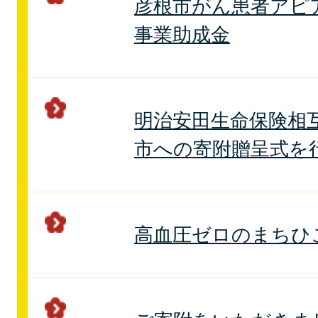
彦根市がん患者アピ
事業助成金
明治安田生命保険相
市への寄附贈呈式を
高血圧ゼロのまちひ