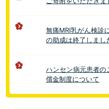
ご寄附をいただきま
無痛MRI乳がん検診
の助成は終了しまし
ハンセン病元患者の
償金制度について