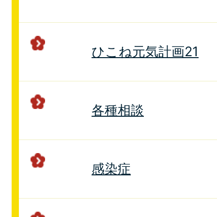
ひこね元気計画21
各種相談
感染症