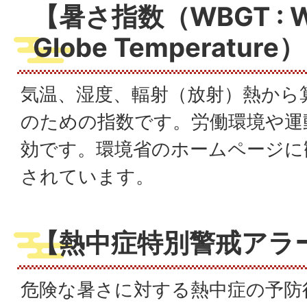
【暑さ指数（
WBGT : W
Globe Temperature
）
気温、湿度、輻射（放射）熱から
のための指数です。労働環境や運
効です。環境省のホームページに
されています。
【熱中症特別警戒アラ
危険な暑さに対する熱中症の予防