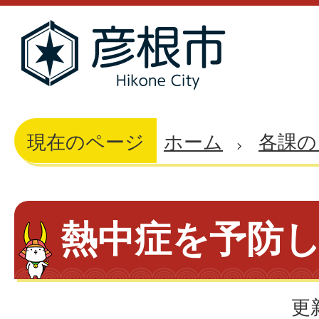
現在のページ
ホーム
各課の
熱中症を予防
更