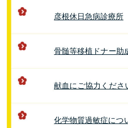
彦根休日急病診療所
骨髄等移植ドナー助
献血にご協力くださ
化学物質過敏症につ