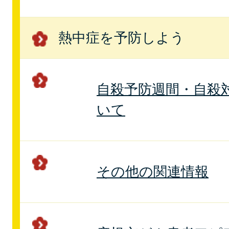
熱中症を予防しよう
自殺予防週間・自殺
いて
その他の関連情報