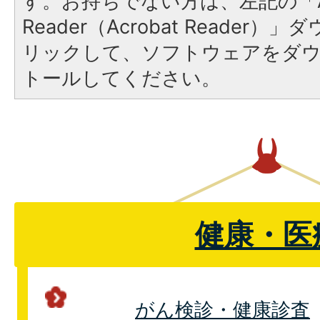
す。お持ちでない方は、左記の「A
Reader（Acrobat Reade
リックして、ソフトウェアをダ
トールしてください。
健康・医
がん検診・健康診査