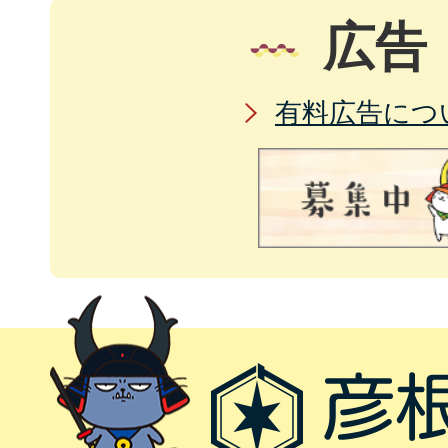
広告
有料広告につ