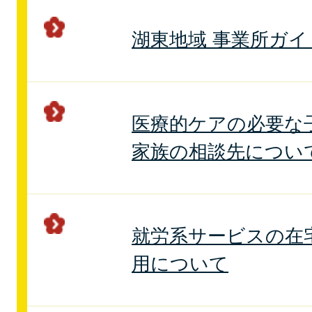
湖東地域 事業所ガイ
医療的ケアの必要な
家族の相談先につい
就労系サービスの在
用について