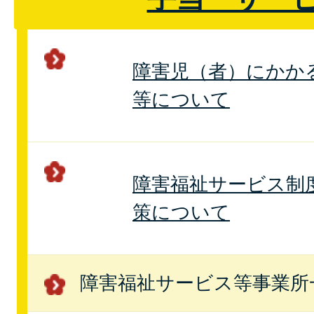
障害児（者）にかか
等について
障害福祉サービス制
策について
障害福祉サービス等事業所