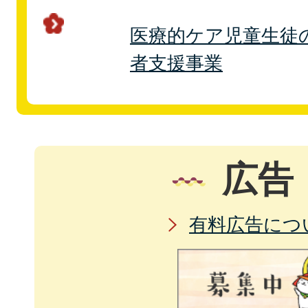
医療的ケア児童生徒
者支援事業
広告
有料広告につ