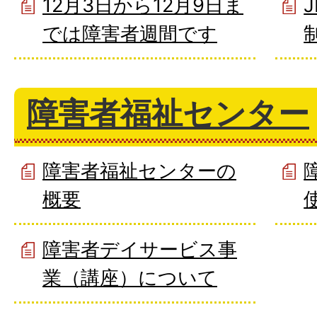
12月3日から12月9日ま
では障害者週間です
障害者福祉センター
障害者福祉センターの
概要
障害者デイサービス事
業（講座）について