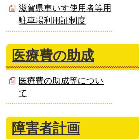
滋賀県車いす使用者等用
駐車場利用証制度
医療費の助成
医療費の助成等につい
て
障害者計画