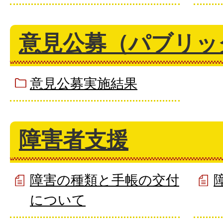
意見公募（パブリッ
意見公募実施結果
障害者支援
障害の種類と手帳の交付
について