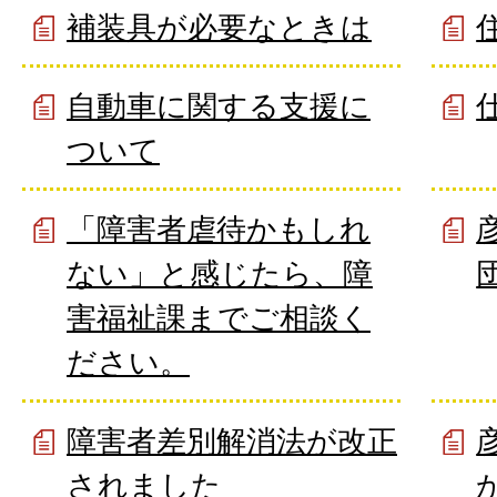
補装具が必要なときは
自動車に関する支援に
ついて
「障害者虐待かもしれ
ない」と感じたら、障
害福祉課までご相談く
ださい。
障害者差別解消法が改正
されました