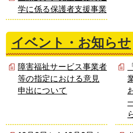
学に係る保護者支援事業
イベント・お知らせ
障害福祉サービス事業者
等の指定における意見
申出について