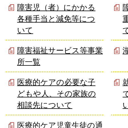
障害児（者）にかかる
各種手当と減免等につ
いて
障害福祉サービス等事業
所一覧
医療的ケアの必要な子
どもや人、その家族の
相談先について
医療的ケア児童生徒の通