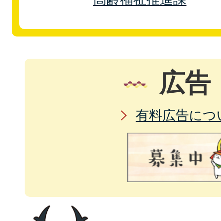
広告
有料広告につ