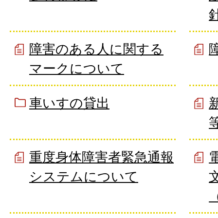
障害のある人に関する
マークについて
車いすの貸出
重度身体障害者緊急通報
システムについて