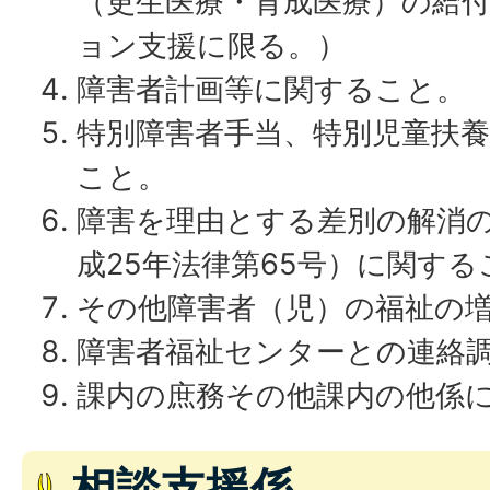
（更生医療・育成医療）の給
ョン支援に限る。）
障害者計画等に関すること。
特別障害者手当、特別児童扶
こと。
障害を理由とする差別の解消
成25年法律第65号）に関する
その他障害者（児）の福祉の
障害者福祉センターとの連絡
課内の庶務その他課内の他係
相談支援係