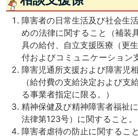
障害者の日常生活及び社会生
めの法律に関すること（補装
具の給付、自立支援医療（更
付およびコミュニケーション
障害児通所支援および障害児
（給付費の支給決定および支
る事業者指定に限る。）
精神保健及び精神障害者福祉に
法律第123号）に関すること。
障害者虐待の防止に関するこ