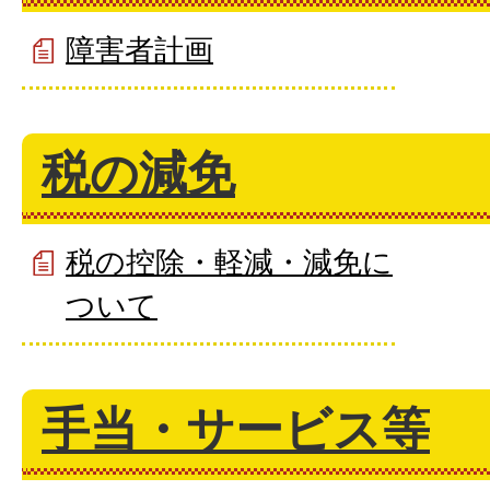
障害者計画
税の減免
税の控除・軽減・減免に
ついて
手当・サービス等