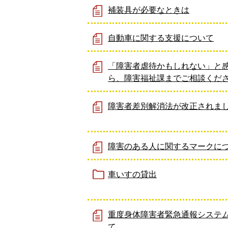
補装具が必要なときは
自動車に関する支援について
「障害者虐待かもしれない」と
ら、障害福祉課までご相談くだ
障害者差別解消法が改正されま
障害のある人に関するマークに
車いすの貸出
重度身体障害者緊急通報システ
て