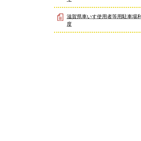
滋賀県車いす使用者等用駐車場
度