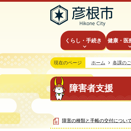
くらし・手続き
健康・医
現在のページ
ホーム
各課の
障害者支援
障害の種類と手帳の交付につい