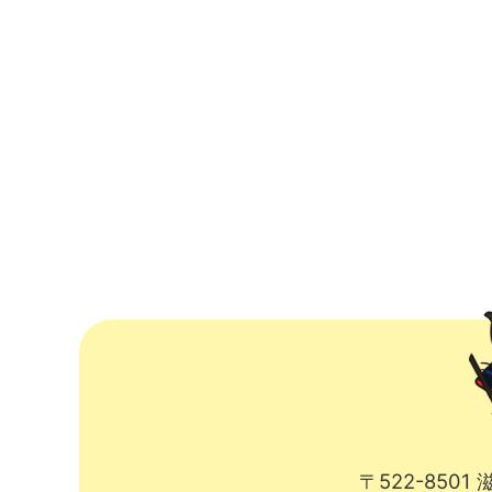
〒522-850