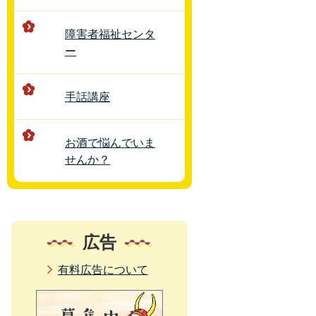
障害者福祉センタ
ー
手話講座
お酒で悩んでいま
せんか？
広告
有料広告について