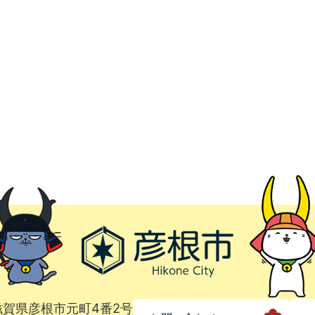
1 滋賀県彦根市元町4番2号