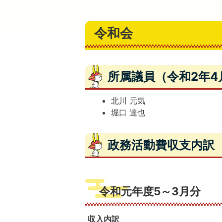
令和会
所属議員（令和2年4
北川 元気
堀口 達也
政務活動費収支内訳
令和元年度5～3月分
収入内訳