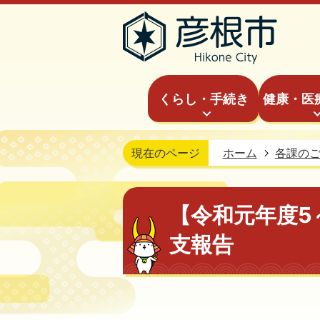
くらし・手続き
健康・医
現在のページ
ホーム
各課の
【令和元年度5
支報告