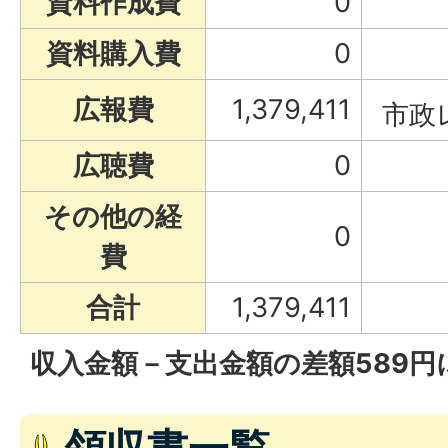
資料作成費
0
資料購入費
0
広報費
1,379,411
市政
広聴費
0
その他の経
0
費
合計
1,379,411
収入金額－支出金額の差額589円
領収書一覧