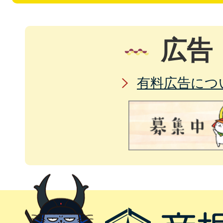
広告
有料広告につ