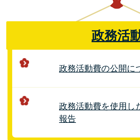
政務活
政務活動費の公開に
政務活動費を使用し
報告