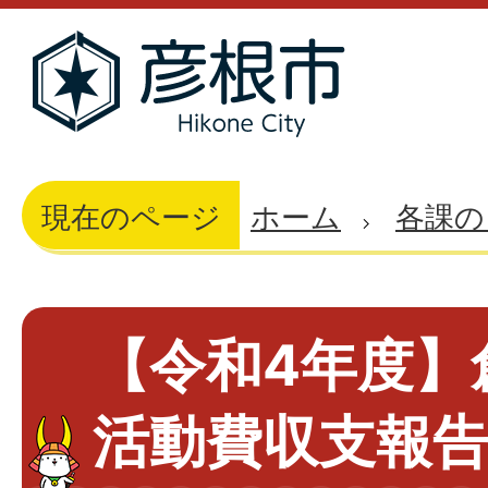
現在のページ
ホーム
各課の
【令和4年度】
活動費収支報