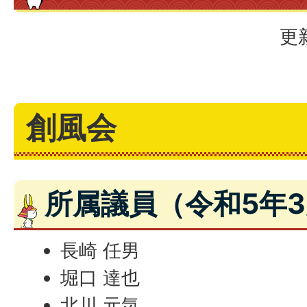
更
創風会
所属議員（令和5年3
長崎 任男
堀口 達也
北川 元気