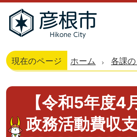
現在のページ
ホーム
各課の
【令和5年度4
政務活動費収