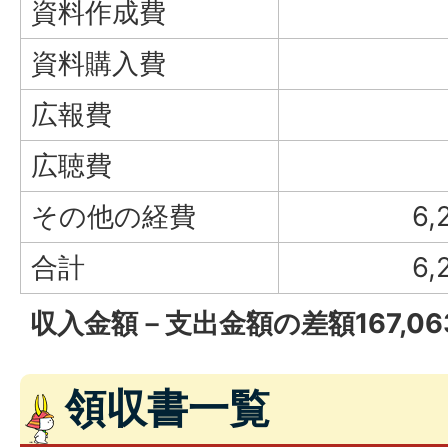
資料作成費
資料購入費
広報費
広聴費
その他の経費
6,
合計
6,
収入金額－支出金額の差額167,0
領収書一覧