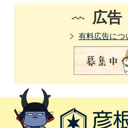
広告
有料広告につ