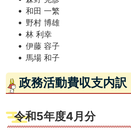
和田 一繁
野村 博雄
林 利幸
伊藤 容子
馬場 和子
政務活動費収支内訳
令和5年度4月分