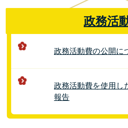
政務活
政務活動費の公開に
政務活動費を使用し
報告