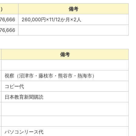
円）
備考
76,666
260,000円×11/12か月×2人
76,666
備考
視察（沼津市・藤枝市・熊谷市・熱海市）
コピー代
日本教育新聞購読
パソコンリース代