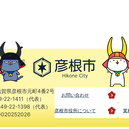
1 滋賀県彦根市元町4番2号
お問い合わせ
9-22-1411（代表）
49-22-1398（代表）
彦根市役所に
ついて
業
020252026