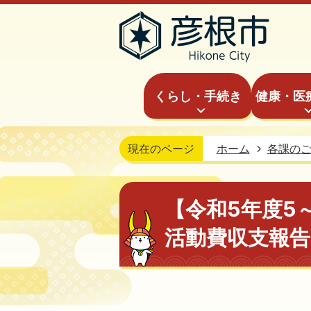
くらし・手続き
健康・医
現在のページ
ホーム
各課の
【令和5年度5
活動費収支報告