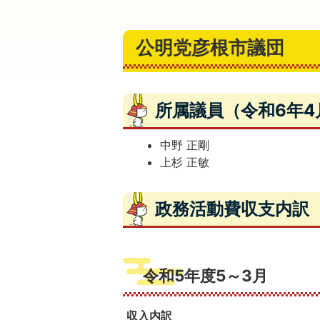
公明党彦根市議団
所属議員（令和6年4
中野 正剛
上杉 正敏
政務活動費収支内訳
令和5年度5～3月
収入内訳