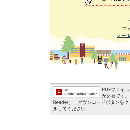
ファ
メー
PDFファイルを
が必要です。お
Reader）」ダウンロードボタン
ルしてください。