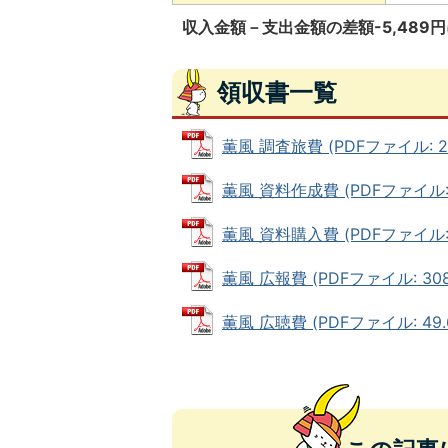
収入金額－支出金額の差額-5,48
領収書一覧
薫風 調査旅費 (PDFファイル: 21
薫風 資料作成費 (PDFファイル: 6
薫風 資料購入費 (PDFファイル: 1
薫風 広報費 (PDFファイル: 308.
薫風 広聴費 (PDFファイル: 49.