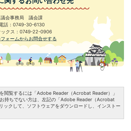
に関するお問い合わせ先
議会事務局 議会課
電話：0749-30-6130
ックス：0749-22-0906
ルフォームからお問合せする
閲覧するには「Adobe Reader（Acrobat Reader）」
持ちでない方は、左記の「Adobe Reader（Acrobat
をクリックして、ソフトウェアをダウンロードし、インストー