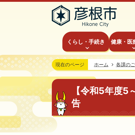
くらし・手続き
健康・医
現在のページ
ホーム
各課の
【令和5年度5
告