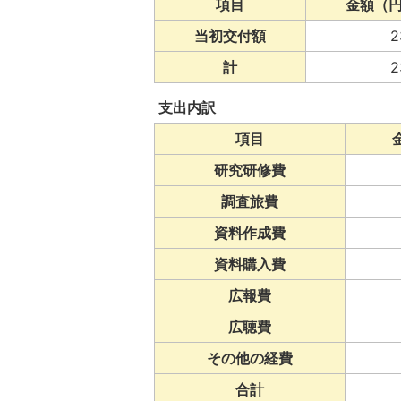
項目
金額（
当初交付額
2
計
2
支出内訳
項目
研究研修費
調査旅費
資料作成費
資料購入費
広報費
広聴費
その他の経費
合計