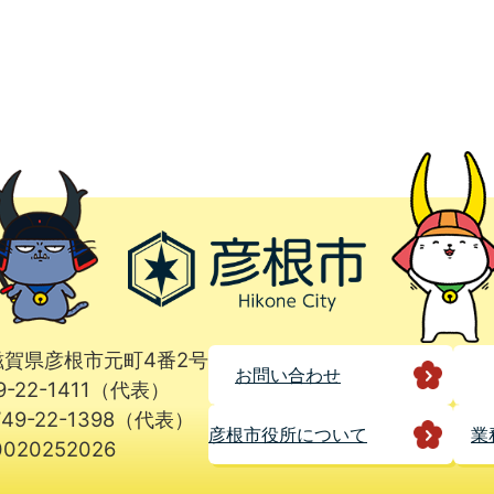
1 滋賀県彦根市元町4番2号
お問い合わせ
9-22-1411（代表）
49-22-1398（代表）
彦根市役所に
ついて
業
020252026