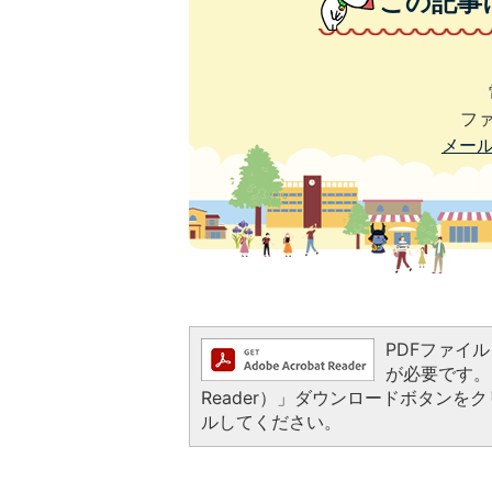
この記事
ファ
メー
PDFファイルを
が必要です。お
Reader）」ダウンロードボタン
ルしてください。