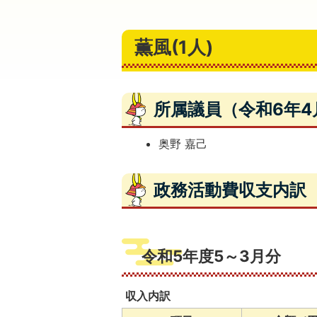
薫風(1人)
所属議員（令和6年4
奥野 嘉己
政務活動費収支内訳
令和5年度5～3月分
収入内訳