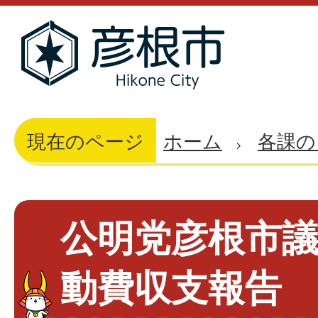
現在のページ
ホーム
各課の
公明党彦根市議
動費収支報告