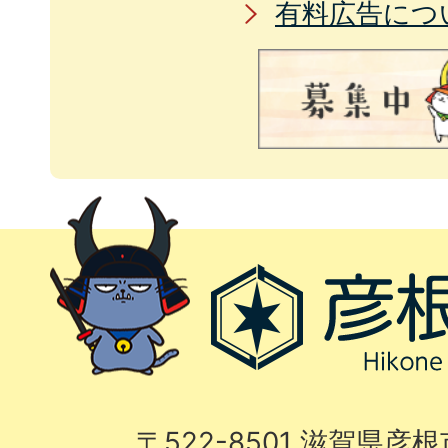
有料広告につ
〒522-8501 滋賀県彦