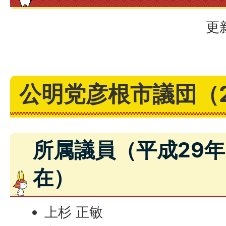
更
公明党彦根市議団（
所属議員（平成29年
在）
上杉 正敏