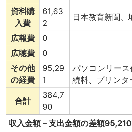
資料購
61,63
日本教育新聞、
入費
2
広報費
0
広聴費
0
その他
95,29
パソコンリース
の経費
1
続料、プリンタ
384,7
合計
90
収入金額－支出金額の差額95,21