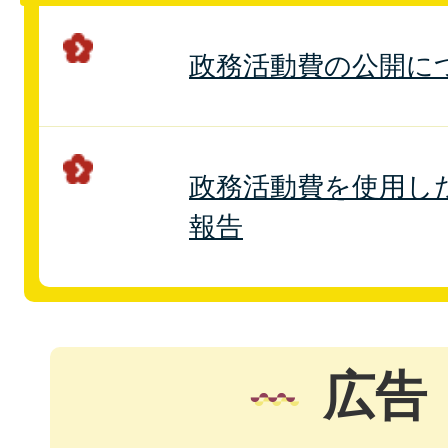
政務活動費の公開に
政務活動費を使用し
報告
広告