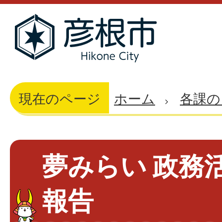
現在のページ
ホーム
各課の
夢みらい 政務
報告