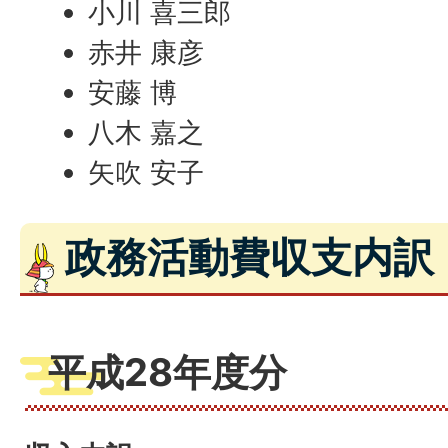
小川 喜三郎
赤井 康彦
安藤 博
八木 嘉之
矢吹 安子
政務活動費収支内訳
平成28年度分