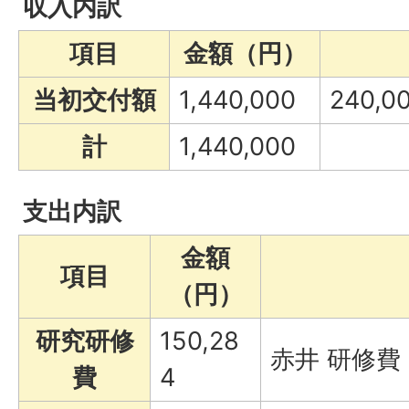
収入内訳
項目
金額（円）
当初交付額
1,440,000
240,
計
1,440,000
支出内訳
金額
項目
（円）
研究研修
150,28
赤井 研修費
費
4