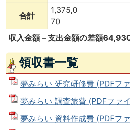
1,375,0
合計
70
収入金額－支出金額の差額64,9
領収書一覧
夢みらい 研究研修費 (PDFファイル
夢みらい 調査旅費 (PDFファイル:
夢みらい 資料作成費 (PDFファイル