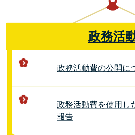
政務活
政務活動費の公開に
政務活動費を使用し
報告