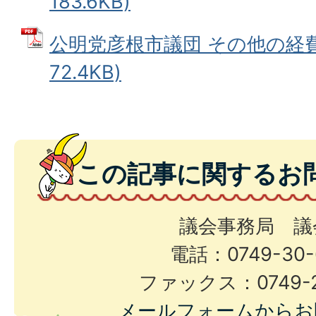
183.6KB)
公明党彦根市議団 その他の経費 
72.4KB)
この記事に関するお
議会事務局 議
電話：0749-30-
ファックス：0749-2
メールフォームからお