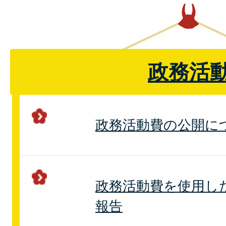
政務活
政務活動費の公開に
政務活動費を使用し
報告