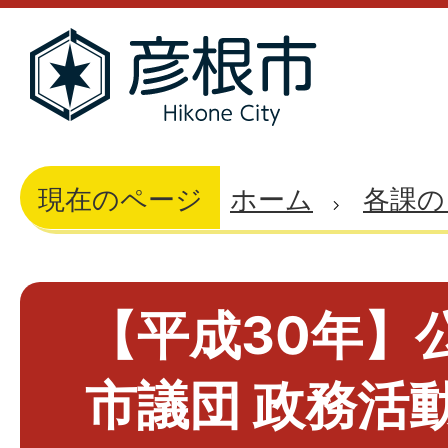
現在のページ
ホーム
各課の
【平成30年】
市議団 政務活