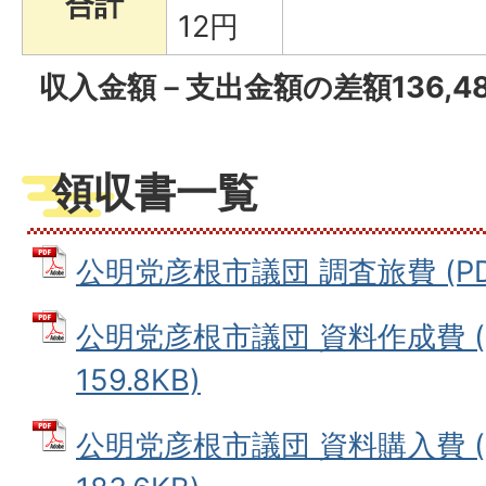
合計
12円
収入金額－支出金額の差額136,4
領収書一覧
公明党彦根市議団 調査旅費 (PDF
公明党彦根市議団 資料作成費 (
159.8KB)
公明党彦根市議団 資料購入費 (