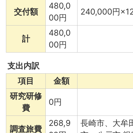
480,0
交付額
240,000円×1
00円
480,0
計
00円
支出内訳
項目
金額
研究研修
0円
費
268,9
長崎市、大牟
調査旅費