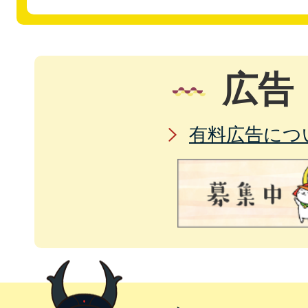
広告
有料広告につ