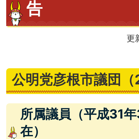
告
更
公明党彦根市議団（
所属議員（平成31年
在）