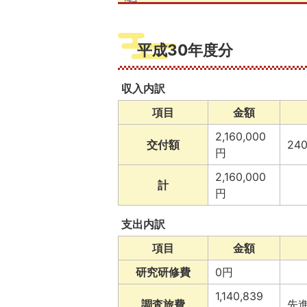
平成30年度分
収入内訳
項目
金額
2,160,000
交付額
24
円
2,160,000
計
円
支出内訳
項目
金額
研究研修費
0円
1,140,839
調査旅費
先