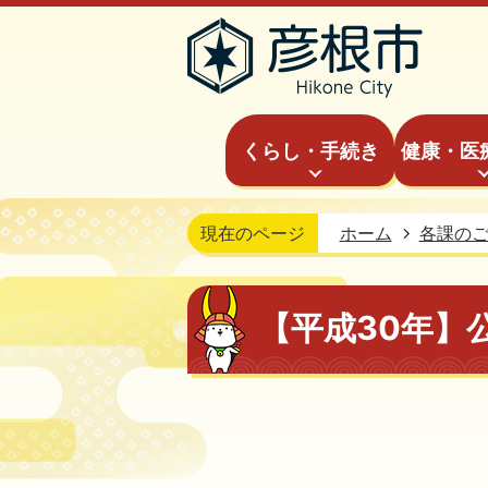
くらし・手続き
健康・医
現在のページ
ホーム
各課の
【平成30年】