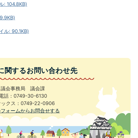
104.8KB)
.9KB)
: 90.1KB)
に関するお問い合わせ先
議会事務局 議会課
電話：0749-30-6130
ックス：0749-22-0906
ルフォームからお問合せする