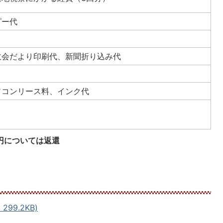
ピー代
政会だより印刷代、新聞折り込み代
ソコンリース料、インク代
1円については返還
99.2KB)