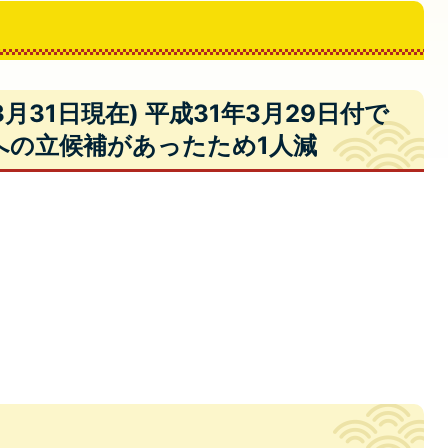
月31日現在) 平成31年3月29日付で
への立候補があったため1人減