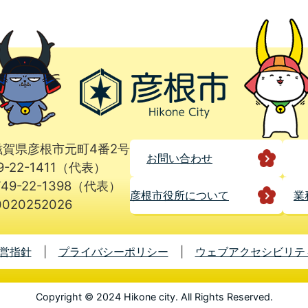
1 滋賀県彦根市元町4番2号
お問い合わせ
9-22-1411（代表）
49-22-1398（代表）
彦根市役所に
ついて
業
020252026
営指針
プライバシーポリシー
ウェブアクセシビリテ
Copyright © 2024 Hikone city. All Rights Reserved.