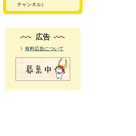
チャンネル）
広告
有料広告について