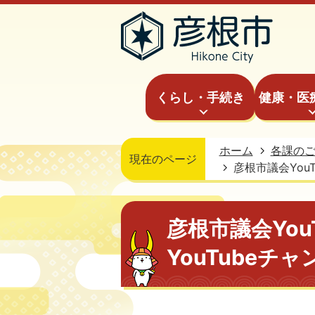
くらし・手続き
健康・医
ホーム
各課の
現在のページ
彦根市議会You
彦根市議会You
YouTubeチ