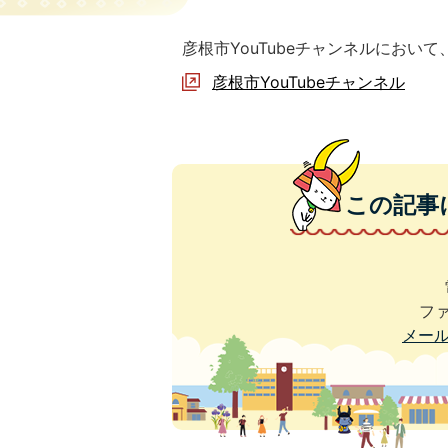
彦根市YouTubeチャンネルにお
彦根市YouTubeチャンネル
この記事
ファ
メー