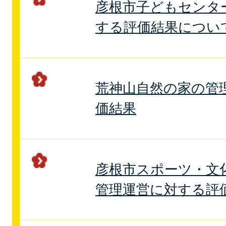
彦根市子どもセンタ
する評価結果につい
荒神山自然の家の管
価結果
彦根市スポーツ・文
管理運営に対する評