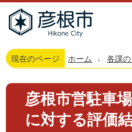
現在のページ
ホーム
各課の
彦根市営駐車
に対する評価