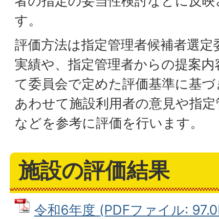
者の指定の妥当性検討などに反映
す。
評価方法は指定管理者候補者選定
実績や、指定管理者からの提案内
て委員会で定めた評価基準に基づ
あわせて施設利用者の意見や指定
などを参考に評価を行います。
施設の評価結果
令和6年度 (PDFファイル: 97.0