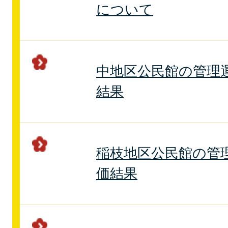
について
中地区公民館の管理
結果
稲枝地区公民館の管
価結果