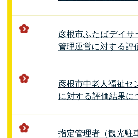
彦根市ふたばデイサ
管理運営に対する評
彦根市中老人福祉セ
に対する評価結果に
指定管理者（観光駐