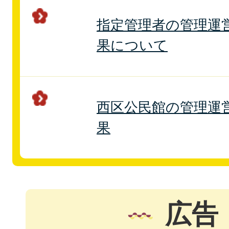
指定管理者の管理運
果について
西区公民館の管理運
果
広告