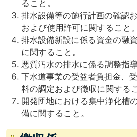
ること。
排水設備等の施行計画の確認
および使用許可に関すること
排水設備新設に係る資金の融
に関すること。
悪質汚水の排水に係る調整指
下水道事業の受益者負担金、
料の調定および徴収に関する
開発団地における集中浄化槽
備に関すること。