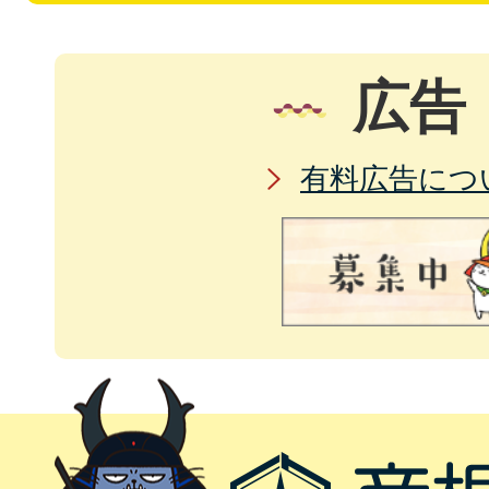
広告
有料広告につ