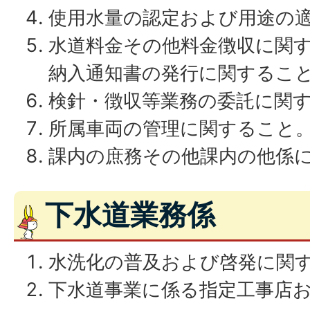
使用水量の認定および用途の
水道料金その他料金徴収に関
納入通知書の発行に関するこ
検針・徴収等業務の委託に関
所属車両の管理に関すること
課内の庶務その他課内の他係
下水道業務係
水洗化の普及および啓発に関
下水道事業に係る指定工事店