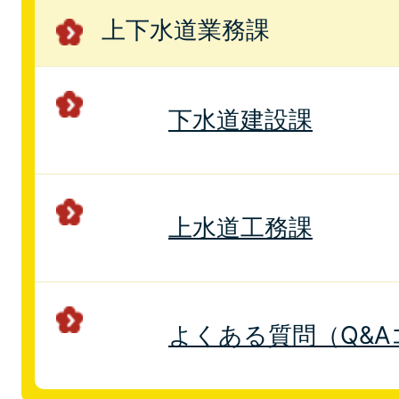
上下水道業務課
下水道建設課
上水道工務課
よくある質問（Q&A