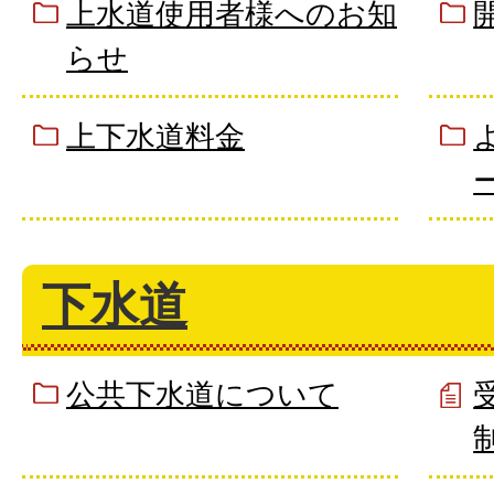
上水道使用者様へのお知
らせ
上下水道料金
下水道
公共下水道について