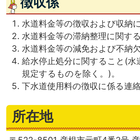
徴収係
水道料金等の徴収および収納
水道料金等の滞納整理に関す
水道料金等の減免および不納
給水停止処分に関すること(水道
規定するものを除く。)。
下水道使用料の徴収に係る連
所在地