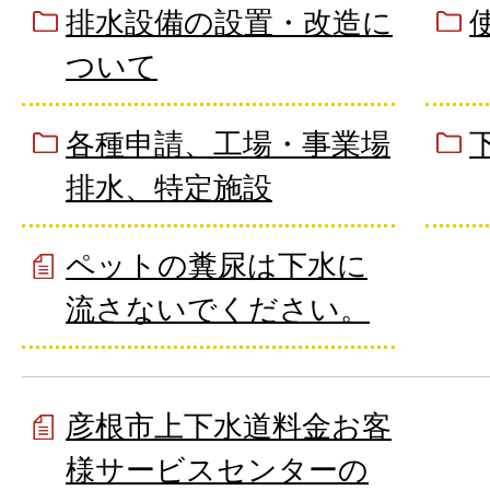
排水設備の設置・改造に
ついて
各種申請、工場・事業場
排水、特定施設
ペットの糞尿は下水に
流さないでください。
彦根市上下水道料金お客
様サービスセンターの