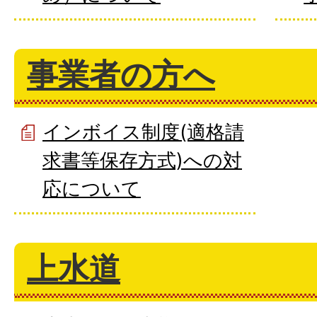
事業者の方へ
インボイス制度(適格請
求書等保存方式)への対
応について
上水道