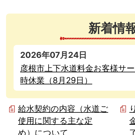
新着情
2026年07月24日
彦根市上下水道料金お客様サ
時休業（8月29日）
給水契約の内容（水道ご
使用に関する主な定
め）について