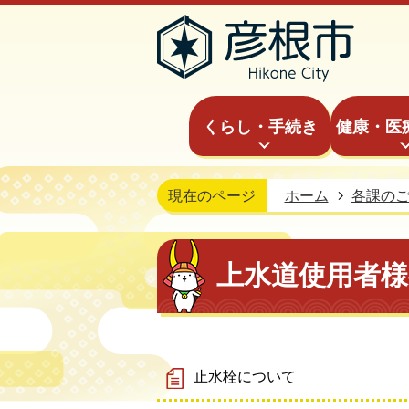
くらし・手続き
健康・医
現在のページ
ホーム
各課の
上水道使用者
止水栓について