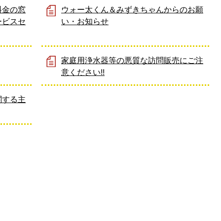
料金の窓
ウォー太くん＆みずきちゃんからのお願
ービスセ
い・お知らせ
家庭用浄水器等の悪質な訪問販売にご注
意ください!!
関する主