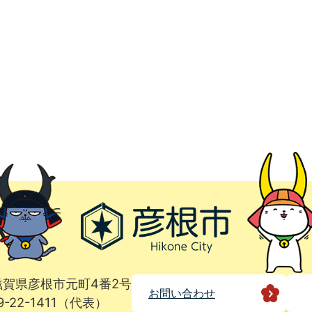
1 滋賀県彦根市元町4番2号
お問い合わせ
9-22-1411（代表）