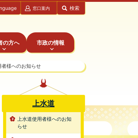
anguage
検索
窓口案内
者の方へ
市政の情報
用者様へのお知らせ
上水道
上水道使用者様へのお知
らせ