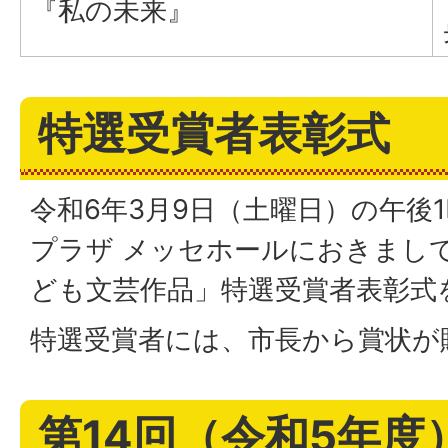
『私の未来』
特選受賞者表彰式
令和6年3月9日（土曜日）の午後
プラザ メッセホールにおきまして
ども文芸作品」特選受賞者表彰式
特選受賞者には、市長から賞状が
第14回（令和5年度