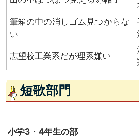
筆箱の中の消しゴム見つからな
い
志望校工業系だが理系嫌い
短歌部門
小学3・4年生の部