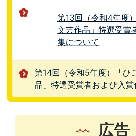
第13回（令和4年度
文芸作品」特選受賞
集について
第14回（令和5年度）「ひ
品」特選受賞者および入賞
広告