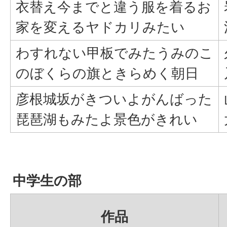
衣替え今までと違う服を着るお
家を変えるヤドカリみたい
わすれない甲板でみたうみのこ
のぼくらの旗ときらめく朝日
彦根城坂がきついよがんばった
琵琶湖もみたよ景色がきれい
中学生の部
作品