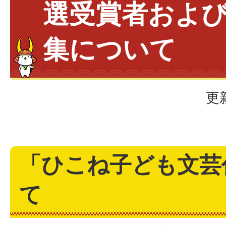
選受賞者およ
集について
更
「ひこね子ども文芸
て