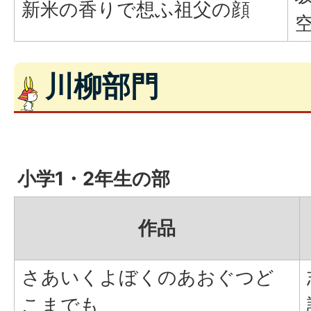
新米の香りで想ふ祖父の顔
川柳部門
小学1・2年生の部
作品
さあいくよぼくのあおぐつど
こまでも