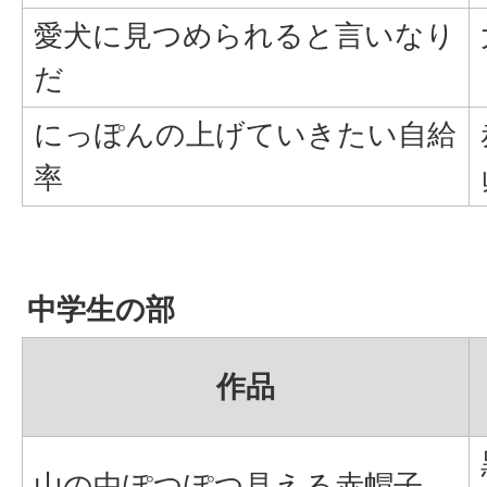
愛犬に見つめられると言いなり
だ
にっぽんの上げていきたい自給
率
中学生の部
作品
山の中ぽつぽつ見える赤帽子