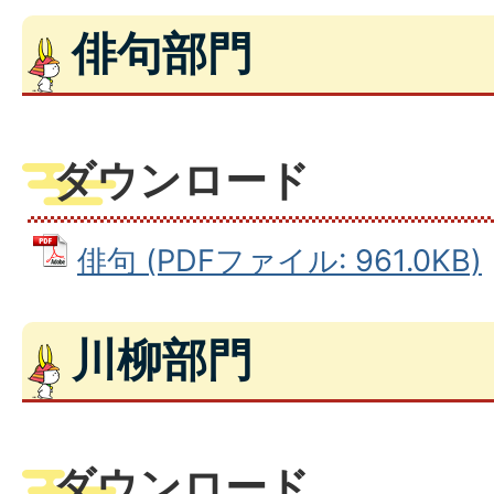
俳句部門
ダウンロード
俳句 (PDFファイル: 961.0KB)
川柳部門
ダウンロード