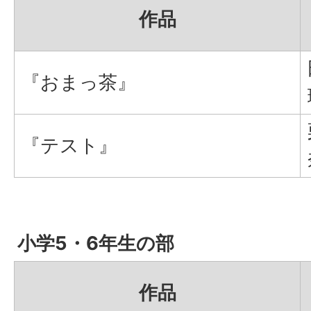
作品
『おまっ茶』
『テスト』
小学5・6年生の部
作品