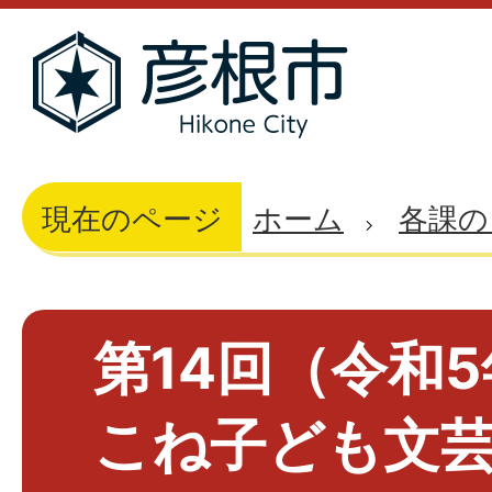
現在のページ
ホーム
各課の
第14回（令和
こね子ども文