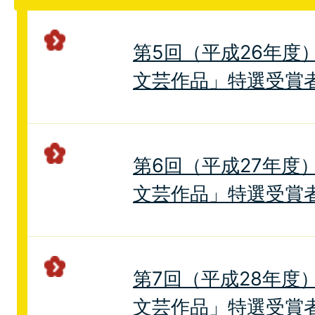
第5回（平成26年度
文芸作品」特選受賞
第6回（平成27年度
文芸作品」特選受賞
第7回（平成28年度
文芸作品」特選受賞