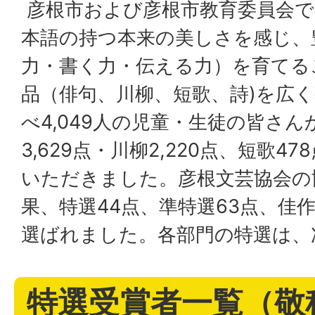
彦根市および彦根市教育委員会で
本語の持つ本来の美しさを感じ、
力・書く力・伝える力）を育てる
品（俳句、川柳、短歌、詩)を広
べ4,049人の児童・生徒の皆さんか
3,629点・川柳2,220点、短歌4
いただきました。彦根文芸協会の
果、特選44点、準特選63点、佳作
選ばれました。各部門の特選は、
特選受賞者一覧（敬