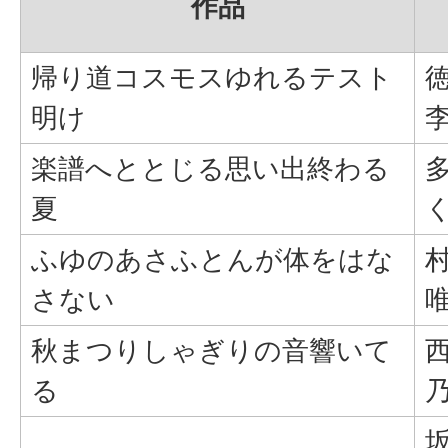
作品
帰り道コスモスゆれるテスト
徳
明け
楽譜へととじる思い出終わる
多
夏
ふゆのあさふとんが体をはな
村
さない
秋まつりしゃぎりの音響いて
西
る
坂