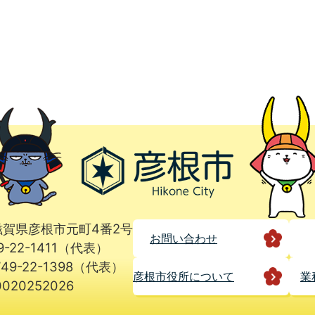
1 滋賀県彦根市元町4番2号
お問い合わせ
9-22-1411（代表）
49-22-1398（代表）
彦根市役所に
ついて
業
020252026