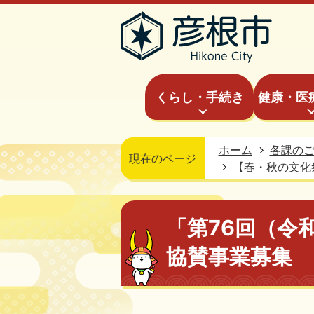
くらし・手続き
健康・医
ホーム
各課の
現在のページ
【春・秋の文化
「第76回（令
協賛事業募集