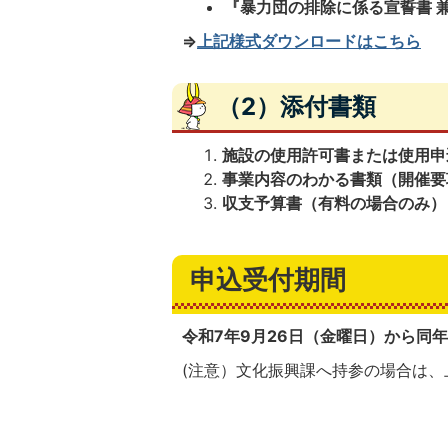
『暴力団の排除に係る宣誓書 兼
⇒
上記様式ダウンロードはこちら
（2）添付書類
施設の使用許可書または使用申
事業内容のわかる書類（開催要
収支予算書（有料の場合のみ）
申込受付期間
令和7年9月26日（金曜日）から同年
(注意）文化振興課へ持参の場合は、