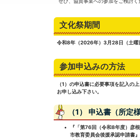
ぜひ、協賛事業への参加をご検討く
文化祭期間
令和8年（2026年）3月28日（土
参加申込みの方法
（1）の申込書に必要事項を記入の
お申し込み下さい。
（1） 申込書（所定
『「第76回（令和8年度）彦
市教育委員会後援承認申請書