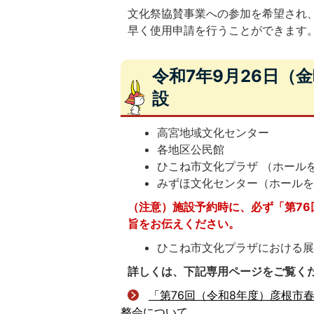
文化祭協賛事業への参加を希望され
早く使用申請を行うことができます
令和7年9月26日（
設
高宮地域文化センター
各地区公民館
ひこね市文化プラザ （ホール
みずほ文化センター（ホールを
（注意）施設予約時に、必ず「第76
旨をお伝えください。
ひこね市文化プラザにおける
詳しくは、下記専用ページをご覧く
「第76回（令和8年度）彦根市
整会について