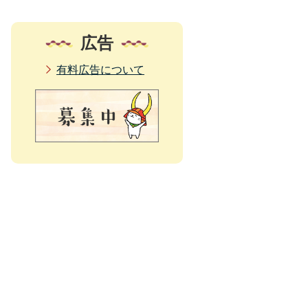
広告
有料広告について