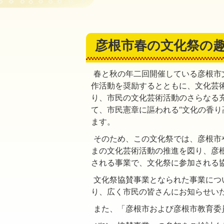
彦根市春の文化祭の
春と秋の年二回開催している彦根市
作活動を奨励するとともに、文化芸
り、市民の文化芸術活動のさらなる
て、市民憲章に謳われる“文化の香り
ます。
そのため、この文化祭では、彦根市
まの文化芸術活動の推進を図り、彦
される事業で、文化祭に参加される
文化祭協賛事業となられた事業につ
り、広く市民の皆さんにお知らせい
また、「彦根市および彦根市教育委