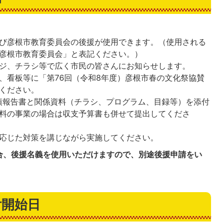
び彦根市教育委員会の後援が使用できます。（使用される
彦根市教育委員会」と表記ください。）
ジ、チラシ等で広く市民の皆さんにお知らせします。
、看板等に「第76回（令和8年度）彦根市春の文化祭協賛
ください。
績報告書と関係資料（チラシ、プログラム、目録等）を添付
料の事業の場合は収支予算書も併せて提出してくださ
応じた対策を講じながら実施してください。
合、後援名義を使用いただけますので、別途後援申請をい
付開始日