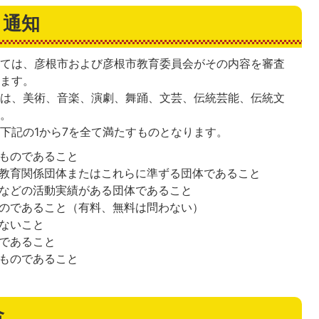
と通知
いては、彦根市および彦根市教育委員会がその内容を審査
します。
ルは、美術、音楽、演劇、舞踊、文芸、伝統芸能、伝統文
す。
下記の1から7を全て満たすものとなります。
ものであること
教育関係団体またはこれらに準ずる団体であること
などの活動実績がある団体であること
のであること（有料、無料は問わない）
ないこと
であること
ものであること
合