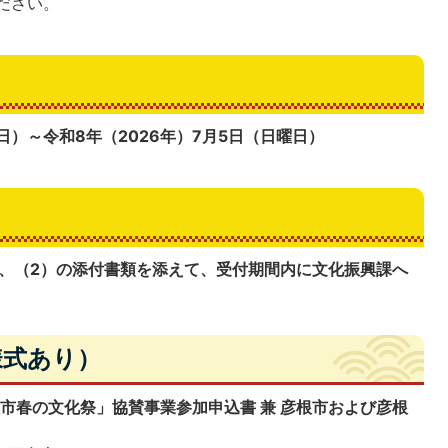
ださい。
曜日）～令和8年（2026年）7月5日（日曜日）
上、（2）の添付書類を添えて、受付期間内に文化振興課へ
様式あり）
根市春の文化祭」協賛事業参加申込書 兼 彦根市および彦根
』