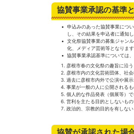
協賛事業承認の基準
申込みのあった協賛事業につ
し、その結果を申込者に通知
文化祭協賛事業の募集ジャン
化、メディア芸術等となりま
協賛事業承認基準については、
彦根市春の文化祭の趣旨に沿う
彦根市内の文化芸術団体、社会
過去に彦根市内外で公演や展示
事業が一般の人に公開されるも
個人的な作品発表（個展等）で
営利を主たる目的としないもの
政治的、宗教的目的を有しない
協賛が承認された場