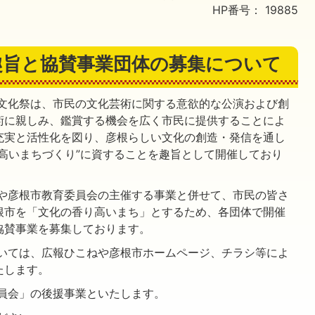
HP番号：
19885
趣旨と協賛事業団体の募集について
文化祭は、市民の文化芸術に関する意欲的な公演および創
術に親しみ、鑑賞する機会を広く市民に提供することによ
充実と活性化を図り、彦根らしい文化の創造・発信を通し
高いまちづくり”に資することを趣旨として開催しており
や彦根市教育委員会の主催する事業と併せて、市民の皆さ
根市を「文化の香り高いまち」とするため、各団体で開催
協賛事業を募集しております。
いては、広報ひこねや彦根市ホームページ、チラシ等によ
たします。
員会」の後援事業といたします。