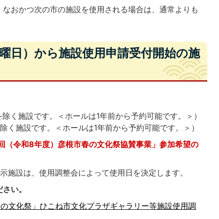
、なおかつ次の市の施設を使用される場合は、通常よりも
。
金曜日）から施設使用申請受付開始の施
を除く施設です。＜ホールは1年前から予約可能です。＞）
除く施設です。＜ホールは1年前から予約可能です。＞）
回（令和8年度）彦根市春の文化祭協賛事業」参加希望の
展示施設は、使用調整会によって使用日を決定します。
ださい。
春の文化祭」ひこね市文化プラザギャラリー等施設使用調