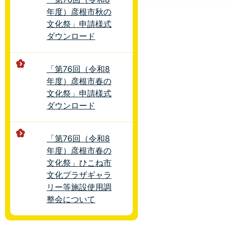
年度）彦根市秋の
文化祭」申請様式
ダウンロード
「第76回（令和8
年度）彦根市春の
文化祭」申請様式
ダウンロード
「第76回（令和8
年度）彦根市春の
文化祭」ひこね市
文化プラザギャラ
リー等施設使用調
整会について