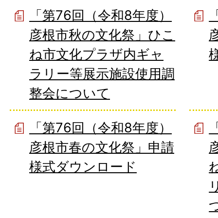
「第76回（令和8年度）
彦根市秋の文化祭」ひこ
ね市文化プラザ内ギャ
ラリー等展示施設使用調
整会について
「第76回（令和8年度）
彦根市春の文化祭」申請
様式ダウンロード