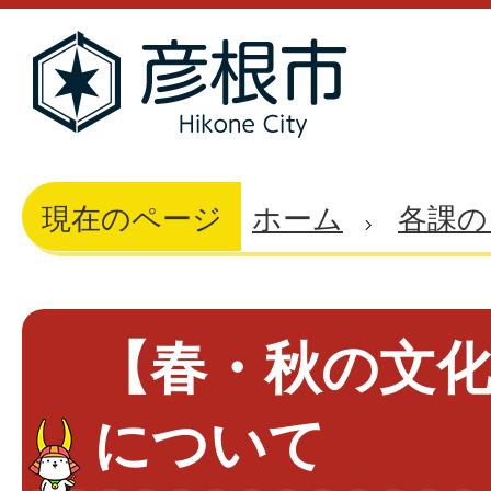
現在のページ
ホーム
各課の
【春・秋の文
について