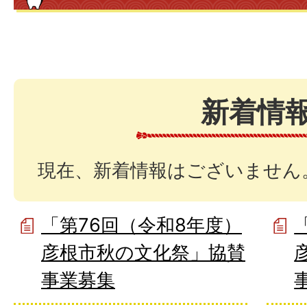
新着情
現在、新着情報はございません
「第76回（令和8年度）
彦根市秋の文化祭」協賛
事業募集