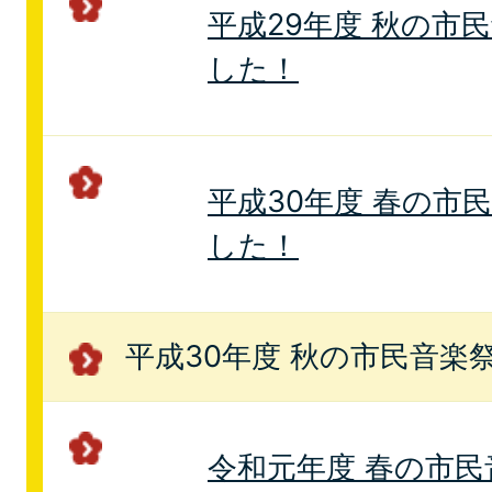
平成29年度 秋の市
した！
平成30年度 春の市
した！
平成30年度 秋の市民音楽
令和元年度 春の市