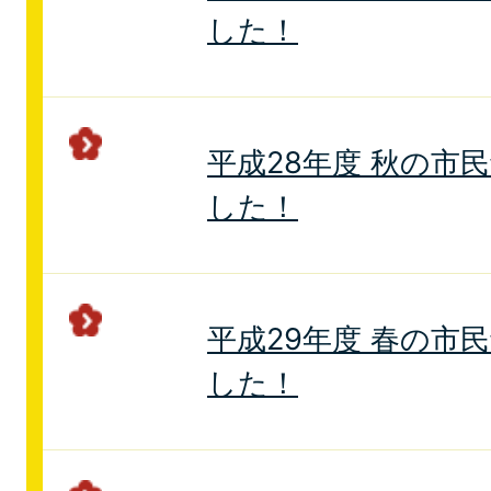
した！
平成28年度 秋の市
した！
平成29年度 春の市
した！