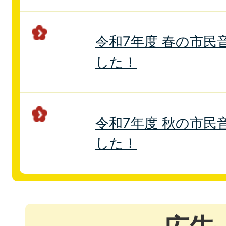
令和7年度 春の市民
した！
令和7年度 秋の市民
した！