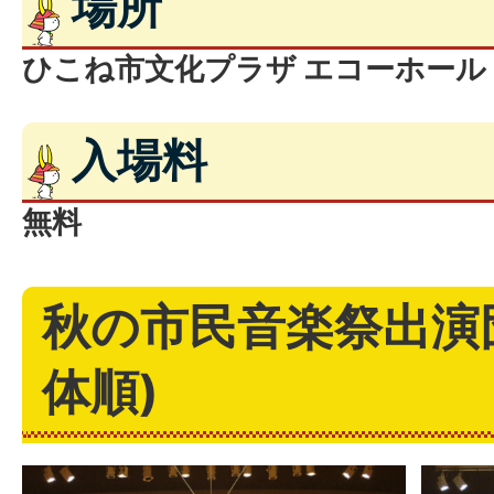
場所
ひこね市文化プラザ エコーホール
入場料
無料
秋の市民音楽祭出演
体順)