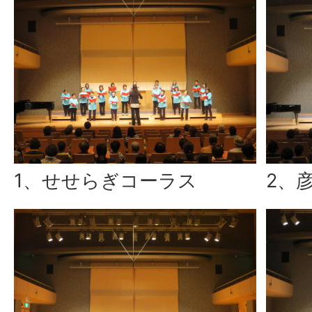
1、せせらぎコーラス
2、