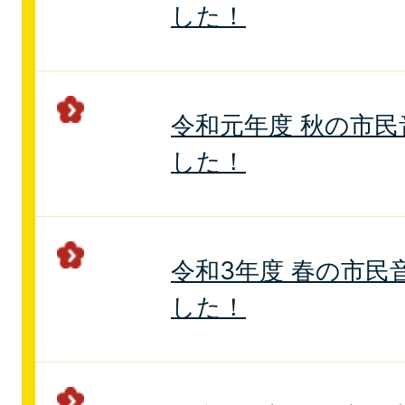
した！
令和元年度 秋の市
した！
令和3年度 春の市民
した！