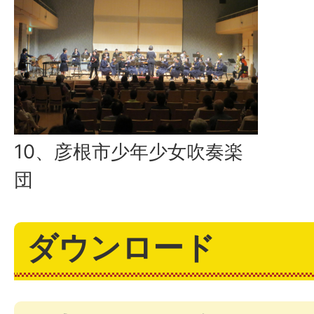
10、彦根市少年少女吹奏楽
団
ダウンロード