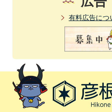
広告
有料広告につ