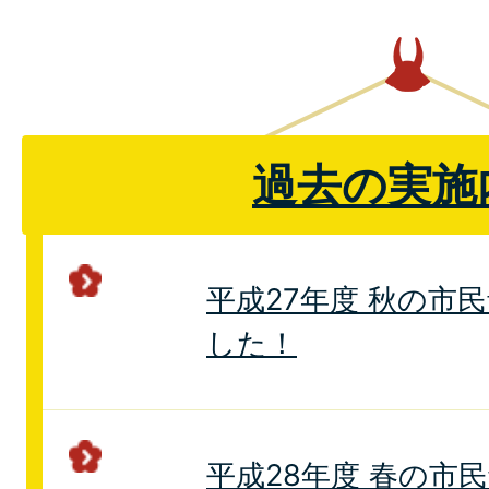
過去の実施
平成27年度 秋の市
した！
平成28年度 春の市