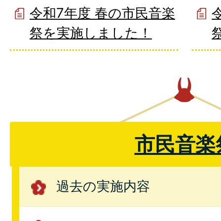
令和7年度 春の市民音楽
祭を実施しました！
市民音楽
過去の実施内容