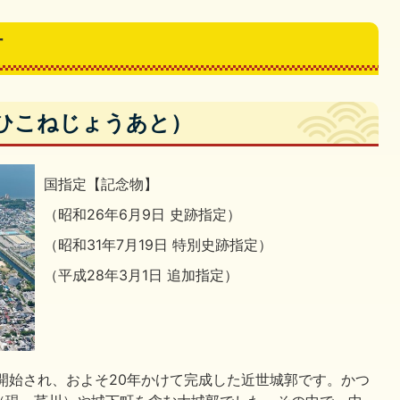
財
（ひこねじょうあと）
国指定【記念物】
（昭和26年6月9日 史跡指定）
（昭和31年7月19日 特別史跡指定）
（平成28年3月1日 追加指定）
が開始され、およそ20年かけて完成した近世城郭です。かつ