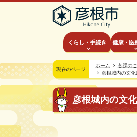
くらし・手続き
健康・医
ホーム
各課の
現在のページ
彦根城内の文化
彦根城内の文化