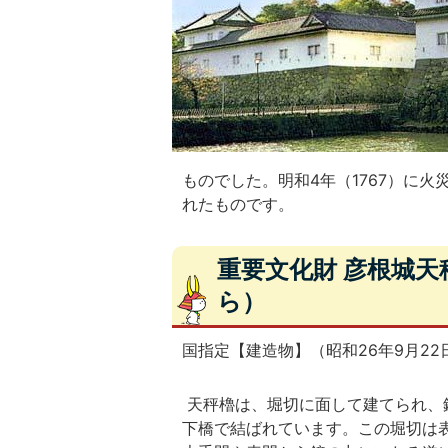
ものでした。明和4年（1767）に
れたものです。
重要文化財 彦根城
ら）
国指定【建造物】（昭和26年9月22
天秤櫓は、堀切に面して建てられ、
下橋で結ばれています。この堀切は