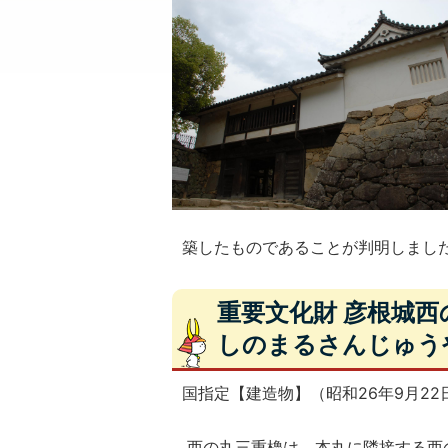
築したものであることが判明しまし
重要文化財 彦根城
しのまるさんじゅう
国指定【建造物】（昭和26年9月22
西の丸三重櫓は、本丸に隣接する西