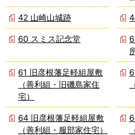
42 山崎山城跡
60 スミス記念堂
61 旧彦根藩足軽組屋敷
（善利組・旧磯島家住
宅）
64 旧彦根藩足軽組屋敷
（善利組・服部家住宅）