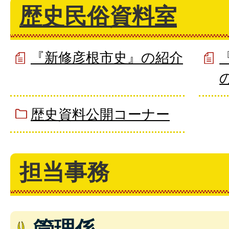
歴史民俗資料室
『新修彦根市史』の紹介
歴史資料公開コーナー
担当事務
管理係