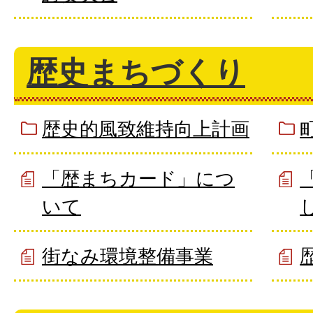
歴史まちづくり
歴史的風致維持向上計画
「歴まちカード」につ
いて
街なみ環境整備事業