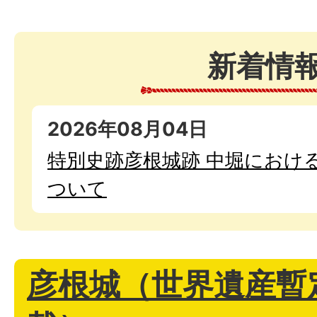
新着情
2026年08月04日
特別史跡彦根城跡 中堀におけ
ついて
彦根城（世界遺産暫