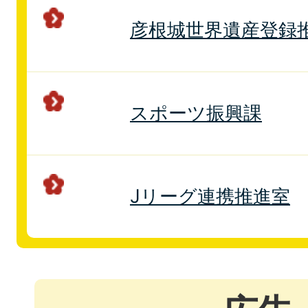
彦根城世界遺産登録
スポーツ振興課
Jリーグ連携推進室