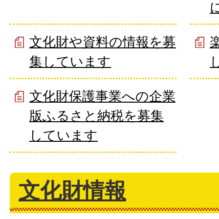
文化財や資料の情報を募
集しています
文化財保護事業への企業
版ふるさと納税を募集
しています
文化財情報