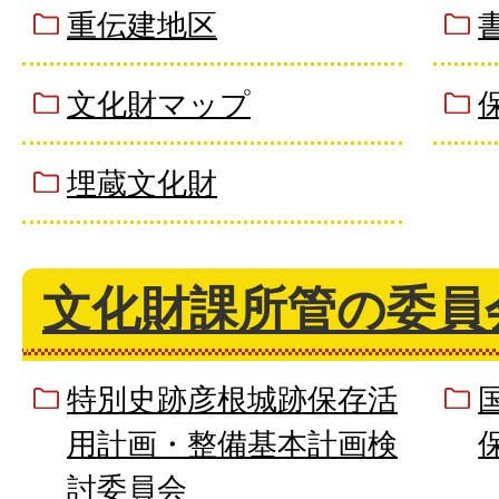
重伝建地区
文化財マップ
埋蔵文化財
文化財課所管の委員
特別史跡彦根城跡保存活
用計画・整備基本計画検
討委員会