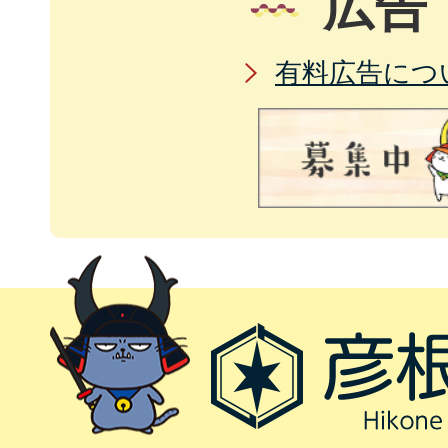
広告
有料広告につ