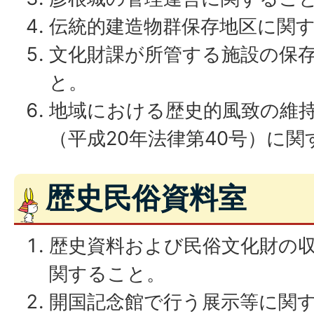
伝統的建造物群保存地区に関
文化財課が所管する施設の保
と。
地域における歴史的風致の維
（平成20年法律第40号）に関
歴史民俗資料室
歴史資料および民俗文化財の
関すること。
開国記念館で行う展示等に関