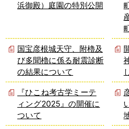
浜御殿）庭園の特別公開
国宝彦根城天守、附櫓及
び多聞櫓に係る耐震診断
の結果について
『ひこね考古学ミーテ
ィング2025』の開催に
ついて