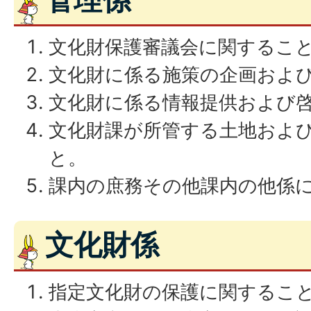
文化財保護審議会に関するこ
文化財に係る施策の企画およ
文化財に係る情報提供および
文化財課が所管する土地およ
と。
課内の庶務その他課内の他係
文化財係
指定文化財の保護に関するこ